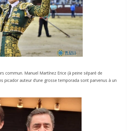
urs commun. Manuel Martínez Erice (à peine séparé de
ans picador auteur d’une grosse temporada sont parvenus à un