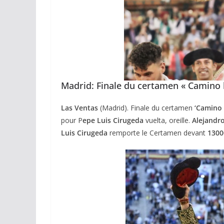
02/04/2026
Olivier Castelna
Madrid: Finale du certamen « Camino 
Las Ventas
(Madrid). Finale du certamen
‘Camino 
pour P
epe Luis Cirugeda
vuelta, oreille.
Alejandr
Luis Cirugeda
remporte le Certamen devant
1300