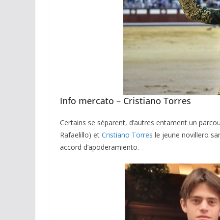
Info mercato – Cristiano Torres
Certains se séparent, d’autres entament un parco
Rafaelillo) et
Cristiano Torres
le jeune novillero s
accord d’apoderamiento.