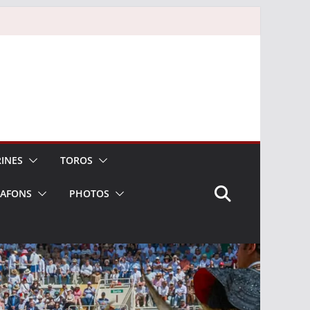
INES
TOROS
LAFONS
PHOTOS