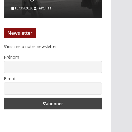
13/06/2026
Tertulias
10/06/2026
Newsletter
S'inscrire à notre newsletter
Prénom
E-mail