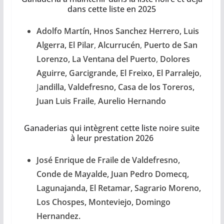
dans cette liste en 2025
Adolfo Martín, Hnos Sanchez Herrero, Luis
Algerra, El Pilar
,
Alcurrucén
,
Puerto de San
Lorenzo, La Ventana del Puerto
,
Dolores
Aguirre, Garcigrande, El Freixo, El Parralejo
,
J
andilla, Valdefresno, Casa de los Toreros,
Juan Luis Fraile
,
Aurelio Hernando
Ganaderias qui intègrent cette liste noire suite
à leur prestation 2026
José Enrique de Fraile de Valdefresno,
Conde de Mayalde, Juan Pedro Domecq,
Lagunajanda, El Retamar, Sagrario Moreno,
Los Chospes, Monteviejo, Domingo
Hernandez.