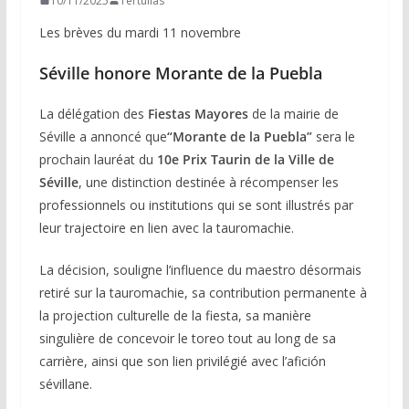
10/11/2025
Tertulias
Les brèves du mardi 11 novembre
Séville honore Morante de la Puebla
La délégation des
Fiestas Mayores
de la mairie de
Séville a annoncé que
“Morante de la Puebla”
sera le
prochain lauréat du
10e Prix Taurin de la Ville de
Séville
, une distinction destinée à récompenser les
professionnels ou institutions qui se sont illustrés par
leur trajectoire en lien avec la tauromachie.
La décision, souligne l’influence du maestro désormais
retiré sur la tauromachie, sa contribution permanente à
la projection culturelle de la fiesta, sa manière
singulière de concevoir le toreo tout au long de sa
carrière, ainsi que son lien privilégié avec l’afición
sévillane.