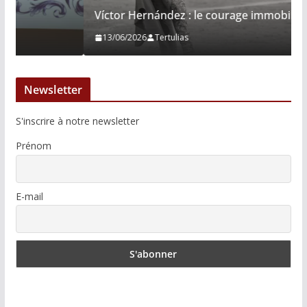
Víctor Hernández : le courage immobile
13/06/2026
Tertulias
Newsletter
S'inscrire à notre newsletter
Prénom
E-mail