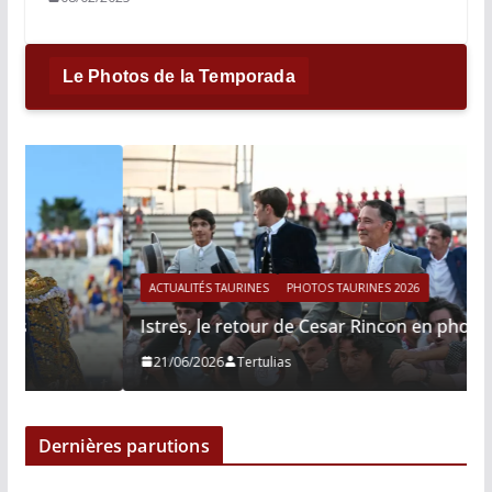
Le Photos de la Temporada
ACTUALITÉS TAURINES
PHOTOS TAURINES 2026
Istres, le retour de Cesar Rincon en photos
21/06/2026
Tertulias
Dernières parutions