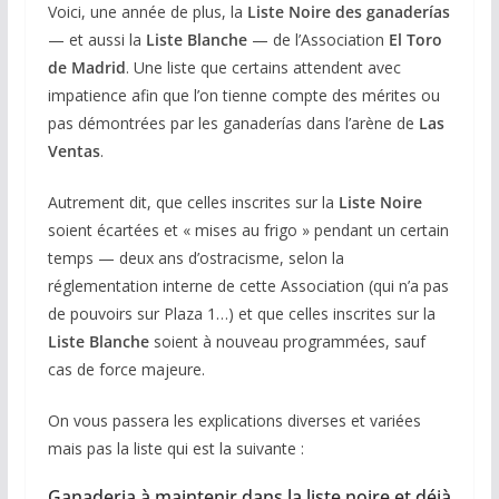
Voici, une année de plus, la
Liste Noire des ganaderías
— et aussi la
Liste Blanche
— de l’Association
El Toro
de Madrid
. Une liste que certains attendent avec
impatience afin que l’on tienne compte des mérites ou
pas démontrées par les ganaderías dans l’arène de
Las
Ventas
.
Autrement dit, que celles inscrites sur la
Liste Noire
soient écartées et « mises au frigo » pendant un certain
temps — deux ans d’ostracisme, selon la
réglementation interne de cette Association (qui n’a pas
de pouvoirs sur Plaza 1…) et que celles inscrites sur la
Liste Blanche
soient à nouveau programmées, sauf
cas de force majeure.
On vous passera les explications diverses et variées
mais pas la liste qui est la suivante :
Ganaderia à maintenir dans la liste noire et déjà