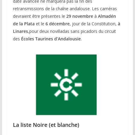
date avancée ne marquera pas la fin des
retransmissions de la chaîne andalouse. Les caméras
devraient être présentes le
29 novembre
à
Almadén
de la Plata
et le
6 décembre
, jour de la Constitution,
à
Linares
,pour deux novilladas sans picadors du circuit
des
Écoles Taurines d’Andalousie
.
La liste Noire (et blanche)