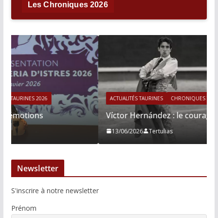
Les Chroniques 2026
ACTUALITÉS TAURINES
CHRONIQUES TAURINES 2026
Víctor Hernández : le courage immobile
13/06/2026
Tertulias
Newsletter
S'inscrire à notre newsletter
Prénom