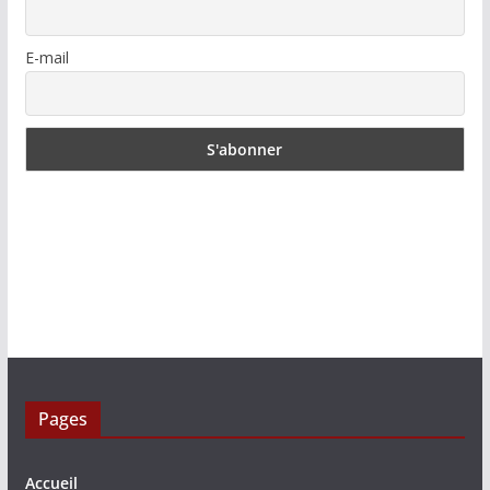
E-mail
Pages
Accueil