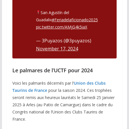
San Agustín del
Guadalix
#Feriadelaficionado2025
pic.twitter.com/AMjG4k5iaX
— 3Puyazos (@3puyazos)
November 17, 2024
Le palmares de l’UCTF pour 2024
Voici les palmarès décernés par l’
Union des Clubs
Taurins de France
pour la saison 2024. Ces trophées
seront remis aux heureux lauréats le Samedi 25 Janvier
2025 à Arles (au Patio de Camargue) dans le cadre du
Congrès national de l’Union des Clubs Taurins de
France.