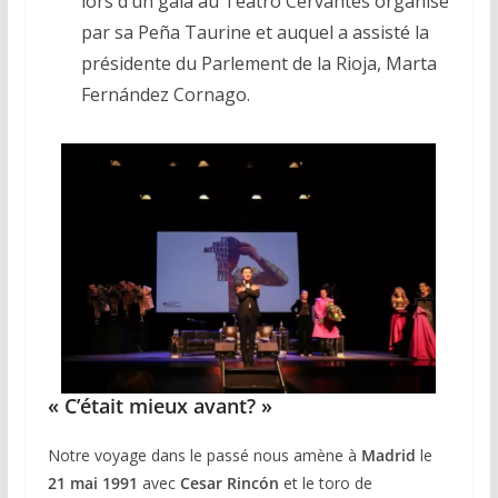
lors d’un gala au Teatro Cervantes organisé
par sa Peña Taurine et auquel a assisté la
présidente du Parlement de la Rioja, Marta
Fernández Cornago.
« C’était mieux avant? »
Notre voyage dans le passé nous amène à
Madrid
le
21 mai 1991
avec
Cesar Rincón
et le toro de