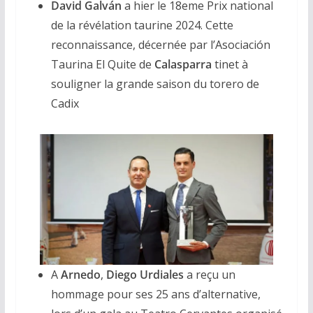
David Galván
a hier le 18eme Prix national
de la révélation taurine 2024. Cette
reconnaissance, décernée par l’Asociación
Taurina El Quite de
Calasparra
tinet à
souligner la grande saison du torero de
Cadix
A
Arnedo
,
Diego Urdiales
a reçu un
hommage pour ses 25 ans d’alternative,