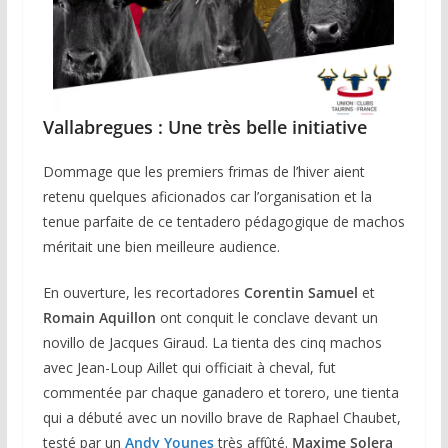
Vallabregues : Une très belle initiative
Dommage que les premiers frimas de l’hiver aient
retenu quelques aficionados car l’organisation et la
tenue parfaite de ce tentadero pédagogique de machos
méritait une bien meilleure audience.
En ouverture, les recortadores
Corentin Samuel
et
Romain Aquillon
ont conquit le conclave devant un
novillo de Jacques Giraud. La tienta des cinq machos
avec Jean-Loup Aillet qui officiait à cheval, fut
commentée par chaque ganadero et torero, une tienta
qui a débuté avec un novillo brave de Raphael Chaubet,
testé par un
Andy Younes
très affûté.
Maxime Solera