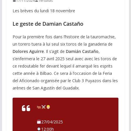
17/11/2024
Tertulias
Les brèves du lundi 18 novembre
Le geste de Damian Castaño
Pour la première fois dans l’histoire de la tauromachie,
un torero tuera à lui seul six toros de la ganaderia de
Dolores Aguirre
. Il s’agit de
Damián
Castaño
,
s’enfermera le 27 avril 2025 seul avec avec les toros de
ce redoutable fer devant lequel il amarqué les esprits
cette année à Bilbao. Ce sera à l’occasion de la Feria
del Aficionado organisée par le Club 3 Puyazos dans les
arènes de San Agustín del Guadalix.
27/04/2025
12:00h