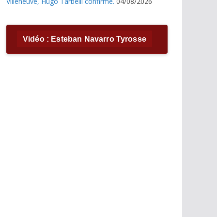
Villeneuve, Hugo Tarbelli confirme.
04/08/2026
Vidéo : Esteban Navarro Tyrosse