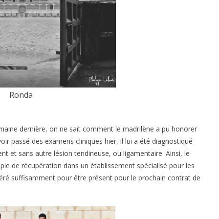
Ronda
maine dernière, on ne sait comment le madrilène a pu honorer
voir passé des examens cliniques hier, il lui a été diagnostiqué
t et sans autre lésion tendineuse, ou ligamentaire. Ainsi, le
pie de récupération dans un établissement spécialisé pour les
cupéré suffisamment pour être présent pour le prochain contrat de