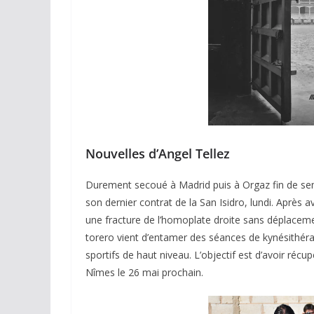
Nouvelles d’Angel Tellez
Durement secoué à Madrid puis à Orgaz fin de se
son dernier contrat de la San Isidro, lundi. Après a
une fracture de l’homoplate droite sans déplacemen
torero vient d’entamer des séances de kynésithéra
sportifs de haut niveau. L’objectif est d’avoir ré
Nîmes le 26 mai prochain.