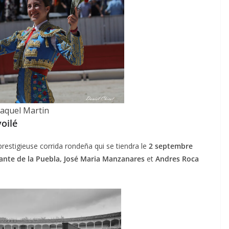
aquel Martin
oilé
prestigieuse corrida rondeña qui se tiendra le
2 septembre
nte de la Puebla, José Maria Manzanares
et
Andres Roca