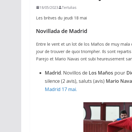
18/05/2023
Tertulias
Les brèves du jeudi 18 mai
Novillada de Madrid
Entre le vent et un lot de los Maños de muy mala ca
jour de trouver de quoi triompher. Ils sont repartis 
Parejo et Mario Navas ont subi heureusement sans
Madrid
. Novillos de
Los Maños
pour
Di
silence (2 avis), saluts (avis)
Mario Nava
Madrid 17 mai.