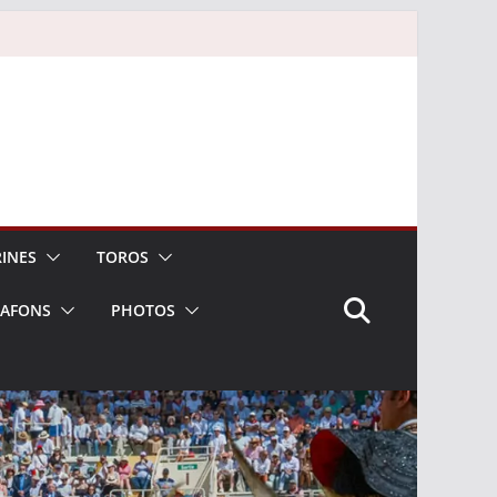
INES
TOROS
LAFONS
PHOTOS