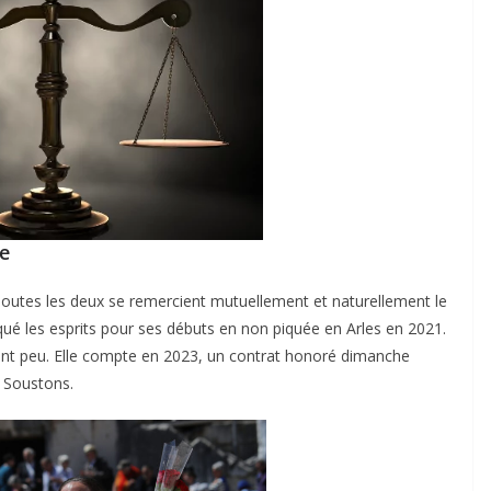
re
outes les deux se remercient mutuellement et naturellement le
qué les esprits pour ses débuts en non piquée en Arles en 2021.
ment peu. Elle compte en 2023, un contrat honoré dimanche
à Soustons.