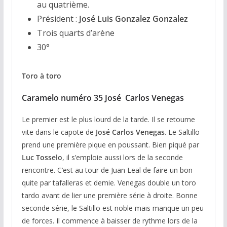
au quatrième.
Président :
José Luis Gonzalez Gonzalez
Trois quarts d’arène
30°
Toro à toro
Caramelo numéro 35 José Carlos Venegas
Le premier est le plus lourd de la tarde. Il se retourne
vite dans le capote de
José Carlos Venegas
. Le Saltillo
prend une première pique en poussant. Bien piqué par
Luc Tosselo
, il s’emploie aussi lors de la seconde
rencontre. C’est au tour de Juan Leal de faire un bon
quite par tafalleras et demie. Venegas double un toro
tardo avant de lier une première série à droite. Bonne
seconde série, le Saltillo est noble mais manque un peu
de forces. Il commence à baisser de rythme lors de la