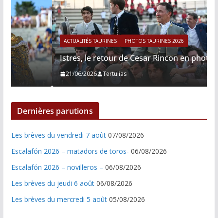
ACTUALITÉS TAURINES
PHOTOS TAURINES 2026
Istres, le retour de Cesar Rincon en photos
21/06/2026
Tertulias
Dernières parutions
Les brèves du vendredi 7 août
07/08/2026
Escalafón 2026 – matadors de toros-
06/08/2026
Escalafón 2026 – novilleros –
06/08/2026
Les brèves du jeudi 6 août
06/08/2026
Les brèves du mercredi 5 août
05/08/2026