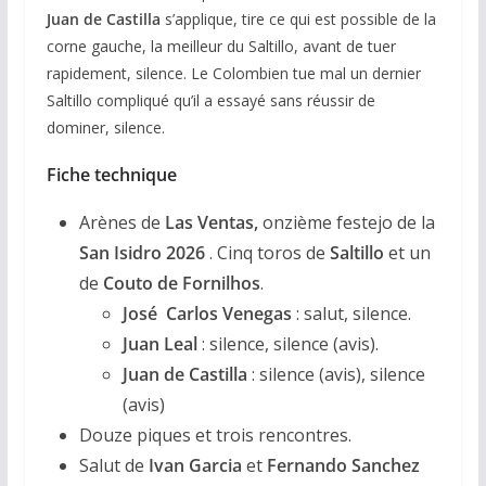
Juan de Castilla
s’applique, tire ce qui est possible de la
corne gauche, la meilleur du Saltillo, avant de tuer
rapidement, silence. Le Colombien tue mal un dernier
Saltillo compliqué qu’il a essayé sans réussir de
dominer, silence.
Fiche technique
Arènes de
Las Ventas,
onzième festejo de la
San Isidro 2026
. Cinq toros de
Saltillo
et un
de
Couto de Fornilhos
.
José Carlos Venegas
: salut, silence.
Juan Leal
: silence, silence (avis).
Juan de Castilla
: silence (avis), silence
(avis)
Douze piques et trois rencontres.
Salut de
Ivan Garcia
et
Fernando Sanchez