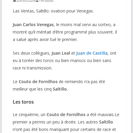
20/05/2026
Tertulias
Las Ventas, Saltillo: ovation pour Venegas.
Juan Carlos Venegas
, le moins mal servi au sorteo, a
montré qu’il méritait d’être programmé plus souvent. Il
a salué après avoir tué le premier.
Ses deux collègues,
Juan Leal
et
Juan de Castilla
, ont
eu à toréer des toros ou bien mansos ou bien sans
race ni transmission.
Le
Couto de Fornilhos
de remiendo n’a pas été
meilleur que les cinq
Saltillo.
Les toros
Le cinquième, un
Couto de Fornilhos
a été mauvais.Le
premier a permis un peu à droite. Les autres
Saltillo
n’ont pas été bons manquant pour certains de race et