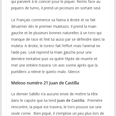
qui parvient à le coincer pour le piquer. Remis face au
piquero de turno, il prend un picotazo en sortant seul.
Le Français commence sa faena à droite et se fait
désarmer dès le premier muletazo. Il prend la main
gauche et lie plusieurs bonnes naturelles à un toro qui
manque de race et finit lui aussi par se défendre dans la
muleta. A droite, le torero fait l’effort mais l’animal ne
l’aide pas. Leal reprend la main gauche pour une
dernière tentative puis va quérir l’épée de muerte et
met une entière trasera. Un avis sonne après que la
puntillero a relevé le quinto malo. Silence.
Meloso numéro 21 Juan de Castilla
Le dernier Saltillo n’a aucune envie de mettre la tête
dans le capote que lui tend
Juan de Castilla
. Première
rencontre, la pique est trasera, le toro pousse sur une
seule corne. Bien piqué, il s’emploie un peu plus lors de