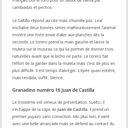
Français cite le toro pour un début de faena par
cambiadas et pechos.
Le Saltillo répond au cite mais n’humilie pas. Leal
enchaîne deux bonnes séries malheureusement l’animal
montre une forte envie d’aller aux planches dès la
seconde. Le torero prend la main gauche et laisse la
muleta sur le museau ce qui lui permet de donner trois
naturelles avant que le bicho ne parte. Le torero fait
l’effort de la garder dans la muleta mais c’est de plus en
plus difficile. Il est temps d’abréger. L’épée quasi entière,
mais tendida, suffit. Silence.
Granadino numéro 16 Juan de Castilla
Le troisième est sérieux de présentation. Suelto, il
s’échappe de la cape de
Juan de
Castilla
. Il prend un
premier puyazo sans conviction. Mis plus loin, il vient
avec une belle arrancade mais se défend au contact du