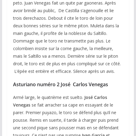
peto. Juan Venegas fait un quite par gaoneras. Après
avoir brindé au public, De Castilla s’agenouille et lie
trois derechazos. Debout il cite le toro de loin pour
deux bonnes séries sur le même piton. Muleta dans la
main gauche, il profite de la noblesse du Saltillo.
Dommage que le toro ne transmette pas plus. Le
colombien insiste sur la corne gauche, la meilleure,
mais le Saltillo va a menos. Dernière série sur le piton
droit, le toro est de plus en plus compliqué sur ce côté.
L’épée est entière et efficace. Silence après un avis.
Asturiano numéro 2 José Carlos Venegas
Armé large, le quatrième est suelto.
José Carlos
Venegas
se fait arracher sa cape en essayant de le
parer. Premier puyazo, le toro se défend plus qu’il ne
pousse. Remis en suerte, il tarde à charger puis prend
une second pique sans pousser mais en se défendant
toujours. Ce n’est pas une surprise
Ivan Garcia
et