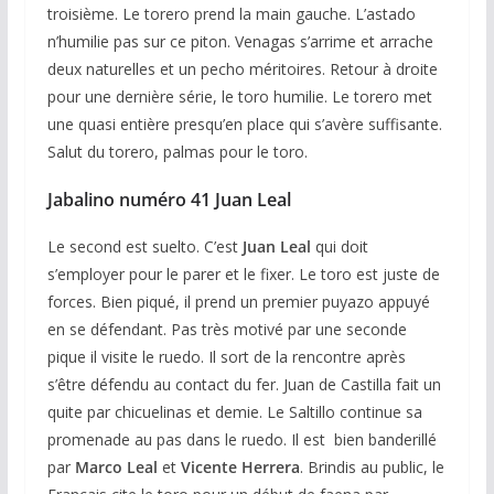
troisième. Le torero prend la main gauche. L’astado
n’humilie pas sur ce piton. Venagas s’arrime et arrache
deux naturelles et un pecho méritoires. Retour à droite
pour une dernière série, le toro humilie. Le torero met
une quasi entière presqu’en place qui s’avère suffisante.
Salut du torero, palmas pour le toro.
Jabalino numéro 41 Juan Leal
Le second est suelto. C’est
Juan Leal
qui doit
s’employer pour le parer et le fixer. Le toro est juste de
forces. Bien piqué, il prend un premier puyazo appuyé
en se défendant. Pas très motivé par une seconde
pique il visite le ruedo. Il sort de la rencontre après
s’être défendu au contact du fer. Juan de Castilla fait un
quite par chicuelinas et demie. Le Saltillo continue sa
promenade au pas dans le ruedo. Il est bien banderillé
par
Marco Leal
et
Vicente Herrera
. Brindis au public, le