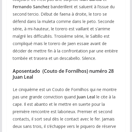
Fernando Sanchez
banderillent et saluent à l’issue du
second tercio. Début de faena à droite, le toro se
défend dans la muleta comme dans le peto. Seconde
série, à mi-hauteur, le torero est vaillant et s’arrime
malgré les difficultés. Troisième série, le Saltillo est
compliqué mais le torero de Jaen essaie avant de
décider de mettre fin à la confrontation par une entière
tombée et trasera et un descabello. Silence.
Aposentado (Couto de Fornilhos) numéro 28
Juan Leal
Le cinquième est un Couto de Fornilhos qui ne montre
pas une grande conviction quand
Juan Leal
le cite à la
cape. Il est abanto et le mettre en suerte pour la
première rencontre est laborieux. Premier et second
contacts, il sort seul dès le contact avec le fer. Jamais
deux sans trois, il s’échappe vers le piquero de réserve