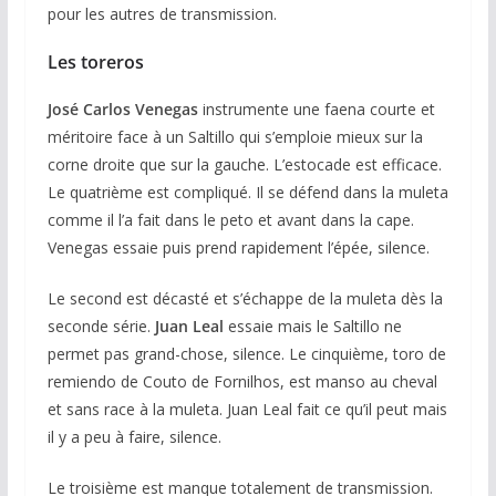
pour les autres de transmission.
Les toreros
José Carlos Venegas
instrumente une faena courte et
méritoire face à un Saltillo qui s’emploie mieux sur la
corne droite que sur la gauche. L’estocade est efficace.
Le quatrième est compliqué. Il se défend dans la muleta
comme il l’a fait dans le peto et avant dans la cape.
Venegas essaie puis prend rapidement l’épée, silence.
Le second est décasté et s’échappe de la muleta dès la
seconde série.
Juan Leal
essaie mais le Saltillo ne
permet pas grand-chose, silence. Le cinquième, toro de
remiendo de Couto de Fornilhos, est manso au cheval
et sans race à la muleta. Juan Leal fait ce qu’il peut mais
il y a peu à faire, silence.
Le troisième est manque totalement de transmission.