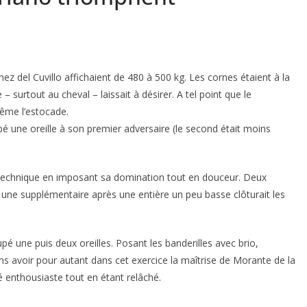
unez del Cuvillo affichaient de 480 à 500 kg. Les cornes étaient à la
 surtout au cheval – laissait à désirer. A tel point que le
ême l’estocade.
upé une oreille à son premier adversaire (le second était moins
 technique en imposant sa domination tout en douceur. Deux
 une supplémentaire après une entière un peu basse clôturait les
upé une puis deux oreilles. Posant les banderilles avec brio,
ns avoir pour autant dans cet exercice la maîtrise de Morante de la
é enthousiaste tout en étant relâché.