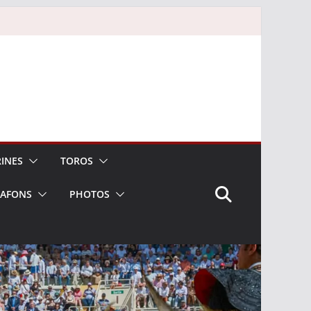
INES
TOROS
LAFONS
PHOTOS