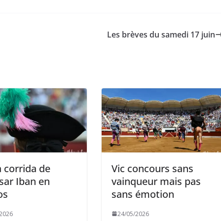
Les brèves du samedi 17 juin
la corrida de
Vic concours sans
sar Iban en
vainqueur mais pas
os
sans émotion
/2026
24/05/2026