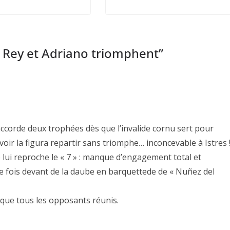
a Rey et Adriano triomphent
”
ccorde deux trophées dès que l’invalide cornu sert pour
oir la figura repartir sans triomphe… inconcevable à Istres 
 lui reproche le « 7 » : manque d’engagement total et
tte fois devant de la daube en barquettede de « Nuñez del
que tous les opposants réunis.