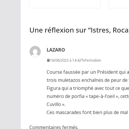
Une réflexion sur “
Istres, Roc
LAZARO
18/06/2023 à 14:42
Permalien
Course faussée par un Président qui a
trois muletazos enchaīnės de peur de v
Figura qui a triomphé avec tout ce que
numéro de porfia « tape-à-l’oeil », ce
Cuvillo ».
Ces mascarades font bien plus de mal 
Commentaires fermés.