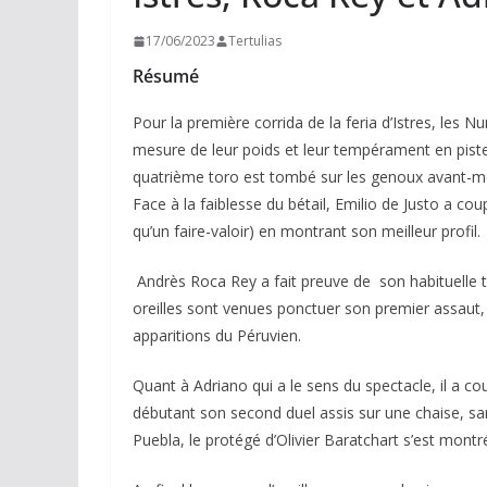
17/06/2023
Tertulias
Résumé
Pour la première corrida de la feria d’Istres, les N
mesure de leur poids et leur tempérament en piste –
quatrième toro est tombé sur les genoux avant-m
Face à la faiblesse du bétail, Emilio de Justo a co
qu’un faire-valoir) en montrant son meilleur profil.
Andrès Roca Rey a fait preuve de son habituelle
oreilles sont venues ponctuer son premier assaut,
apparitions du Péruvien.
Quant à Adriano qui a le sens du spectacle, il a co
débutant son second duel assis sur une chaise, sa
Puebla, le protégé d’Olivier Baratchart s’est montr