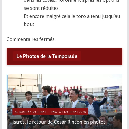
se sont réduites.
Et encore malgré cela le toro a tenu jusqu’au
bout
Commentaires fermés.
Le Photos de la Temporada
ACTUALITÉS TAURINES
PHOTOS TAURINES 2026
Istres, le retour de Cesar Rincon en photos