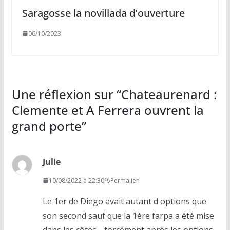
Saragosse la novillada d’ouverture
06/10/2023
Une réflexion sur “
Chateaurenard :
Clemente et A Ferrera ouvrent la
grand porte
”
Julie
10/08/2022 à 22:30
Permalien
Le 1er de Diego avait autant d options que
son second sauf que la 1ère farpa a été mise
dans les côtes… forcément après les options