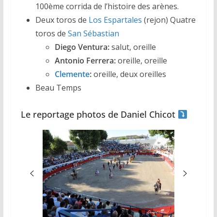
100ème corrida de l’histoire des arènes.
Deux toros de
Los Espartales
(rejon) Quatre
toros de
San Sébastian
Diego Ventura:
salut, oreille
Antonio Ferrera:
oreille, oreille
Clemente
:
oreille, deux oreilles
Beau Temps
Le reportage photos de Daniel Chicot