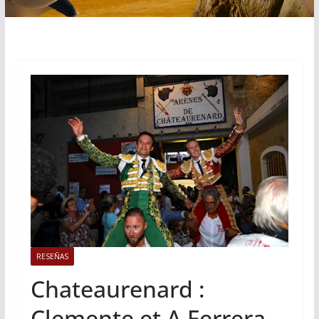
RESEÑAS
Chateaurenard :
Clemente et A Ferrera