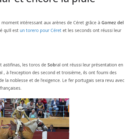
n moment intéressant aux arènes de Céret grâce à
Gomez del
 qu’il est
un torero pour Céret
et les seconds ont réussi leur
astifinas, les toros de
Sob
ral ont réussi leur présentation en
, à l’exception des second et troisième, ils ont fourni des
e la noblesse et de l’exigence. Le fer portugais sera revu avec
 françaises.