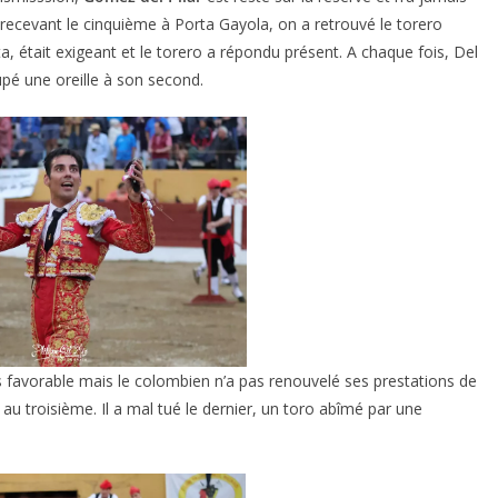
recevant le cinquième à Porta Gayola, on a retrouvé le torero
, était exigeant et le torero a répondu présent. A chaque fois, Del
oupé une oreille à son second.
lus favorable mais le colombien n’a pas renouvelé ses prestations de
au troisième. Il a mal tué le dernier, un toro abîmé par une