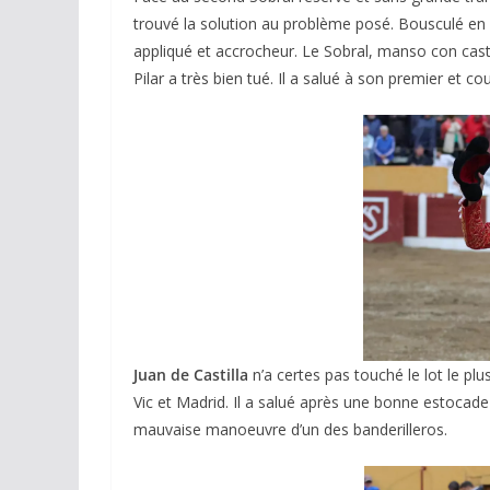
trouvé la solution au problème posé. Bousculé en 
appliqué et accrocheur. Le Sobral, manso con casta
Pilar a très bien tué. Il a salué à son premier et c
Juan de Castilla
n’a certes pas touché le lot le p
Vic et Madrid. Il a salué après une bonne estocade 
mauvaise manoeuvre d’un des banderilleros.