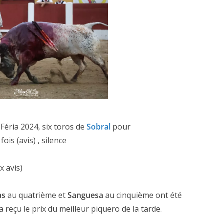
Féria 2024, six toros de
Sobral
pour
fois (avis) , silence
x avis)
as
au quatrième et
Sanguesa
au cinquième ont été
 reçu le prix du meilleur piquero de la tarde.