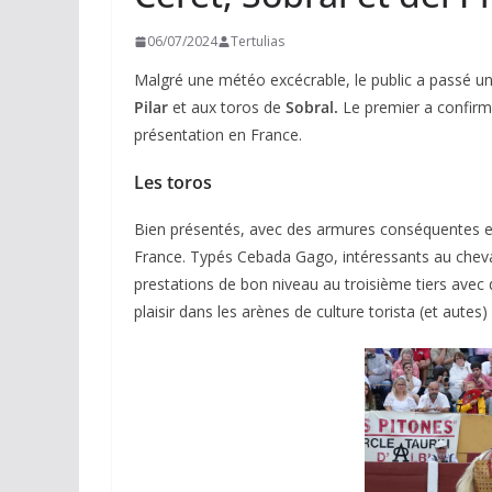
06/07/2024
Tertulias
Malgré une météo excécrable, le public a passé u
Pilar
et aux toros de
Sobral.
Le premier a confirmé
présentation en France.
Les toros
Bien présentés, avec des armures conséquentes et 
France. Typés Cebada Gago, intéressants au cheval 
prestations de bon niveau au troisième tiers avec d
plaisir dans les arènes de culture torista (et autes)