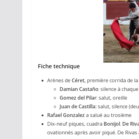
Fiche technique
Arènes de
Céret,
première corrida de la 
Damian Castaño
: silence à chaque 
Gomez del Pilar
: salut, oreille
Juan de Castilla:
salut, silence (deu
Rafael Gonzalez
a salué au trosième
Dix-neuf piques, cuadra
Bonijol
.
De Riv
ovationnés après avoir piqué. De Rivas a