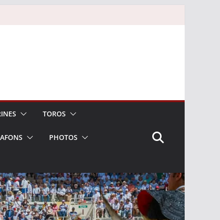
INES
TOROS
LAFONS
PHOTOS