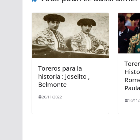
Torer
Toreros para la
Histo
historia : Joselito ,
Rome
Belmonte
Paul
20/11/2022
16/11