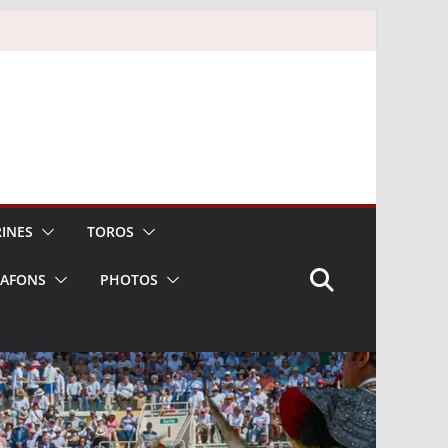
INES
TOROS
LAFONS
PHOTOS