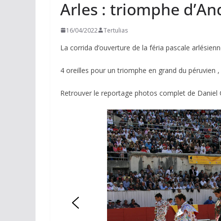
Arles : triomphe d’A
16/04/2022
Tertulias
La corrida d’ouverture de la féria pascale arlésienn
4 oreilles pour un triomphe en grand du péruvien 
Retrouver le reportage photos complet de Daniel
ACTUALITÉS TAURINES
CHRONIQUES TAURIN
Arles : au 
espérance