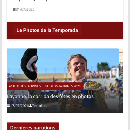
31/07/2025
Le Photos de la Temporada
ACTUALITÉS TAURINES
PHOTOS TAURINES 2026
tos
Istres, le retour de Cesar Rincon en photos
21/06/2026
Tertulias
Dernières parutions