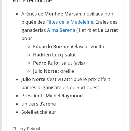
Fiche technique
Arènes de
Mont de Marsan
, novillada non
piquée des
Fêtes de la Madeleine
. Erales des
ganaderias
Alma Serena
(1 et 4) et
Le Lartet
pour
Eduardo Ruiz de Velasco
: vuelta
Hadrien Lucq
: salut
Pedro Rufo
: salut (avis)
Julio Norte
: oreille
Julio Norte
s’est vu attribué le prix offert
par les organisateurs du Sud-ouest
Président :
Michel Raymond
un tiers d’arène
Soleil et chaleur
Thierry Reboul