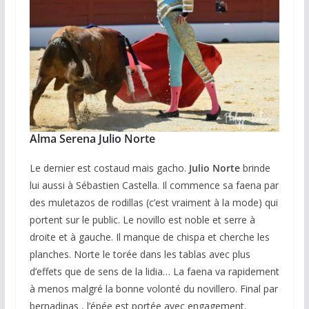
Alma Serena Julio Norte
Le dernier est costaud mais gacho.
Julio Norte
brinde
lui aussi à Sébastien Castella. Il commence sa faena par
des muletazos de rodillas (c’est vraiment à la mode) qui
portent sur le public. Le novillo est noble et serre à
droite et à gauche. Il manque de chispa et cherche les
planches. Norte le torée dans les tablas avec plus
d’effets que de sens de la lidia… La faena va rapidement
à menos malgré la bonne volonté du novillero. Final par
bernadinas , l’épée est portée avec engagement.