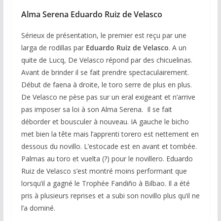
Alma Serena Eduardo Ruiz de Velasco
Sérieux de présentation, le premier est reçu par une
larga de rodillas par
Eduardo Ruiz de Velasco
. A un
quite de Lucq, De Velasco répond par des chicuelinas.
Avant de brinder il se fait prendre spectaculairement.
Début de faena à droite, le toro serre de plus en plus.
De Velasco ne pèse pas sur un eral exigeant et n’arrive
pas imposer sa loi à son Alma Serena. Il se fait
déborder et bousculer à nouveau. IA gauche le bicho
met bien la tête mais l’apprenti torero est nettement en
dessous du novillo. L’estocade est en avant et tombée.
Palmas au toro et vuelta (?) pour le novillero. Eduardo
Ruiz de Velasco s’est montré moins performant que
lorsqu’il a gagné le Trophée Fandiño à Bilbao. Il a été
pris à plusieurs reprises et a subi son novillo plus qu’il ne
l’a dominé.