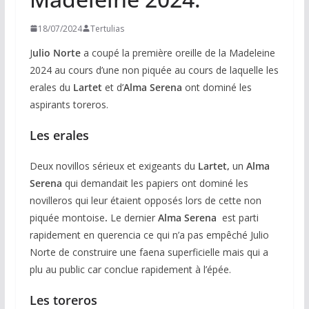
18/07/2024
Tertulias
J
ulio Norte
a coupé la première oreille de la Madeleine
2024 au cours d’une non piquée au cours de laquelle les
erales du
Lartet
et d’
Alma Serena
ont dominé les
aspirants toreros.
Les erales
Deux novillos sérieux et exigeants du
Lartet,
un
Alma
Serena
qui demandait les papiers ont dominé les
novilleros qui leur étaient opposés lors de cette non
piquée montoise
.
Le dernier
Alma Serena
est parti
rapidement en querencia ce qui n’a pas empêché Julio
Norte de construire une faena superficielle mais qui a
plu au public car conclue rapidement à l’épée.
Les toreros