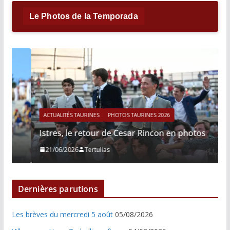
Le Photos de la Temporada
ACTUALITÉS TAURINES
PHOTOS TAURINES 2026
Istres, le retour de Cesar Rincon en photos
21/06/2026
Tertulias
Dernières parutions
Les brèves du mercredi 5 août
05/08/2026