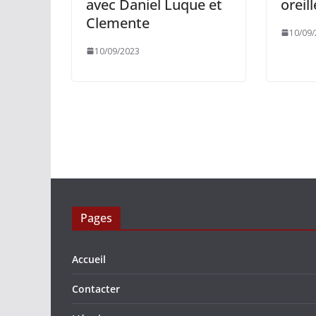
avec Daniel Luque et
oreil
Clemente
10/09
10/09/2023
Pages
Accueil
Contacter