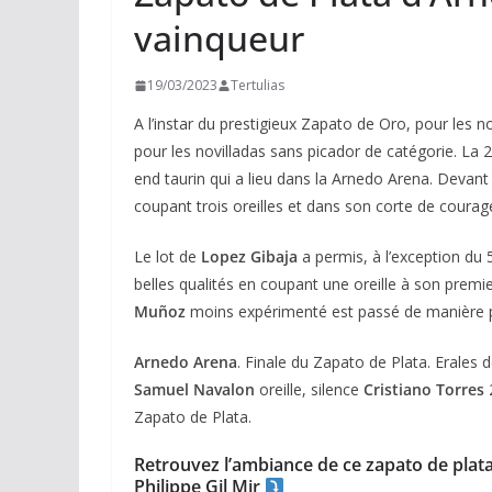
vainqueur
19/03/2023
Tertulias
A l’instar du prestigieux Zapato de Oro, pour les 
pour les novilladas sans picador de catégorie. La
end taurin qui a lieu dans la Arnedo Arena. Devant
coupant trois oreilles et dans son corte de courag
Le lot de
Lopez Gibaja
a permis, à l’exception du
belles qualités en coupant une oreille à son prem
Muñoz
moins expérimenté est passé de manière 
Arnedo
Arena
. Finale du Zapato de Plata. Erales 
Samuel Navalon
oreille, silence
Cristiano Torres
2
Zapato de Plata.
Retrouvez l’ambiance de ce zapato de plata
Philippe Gil Mir