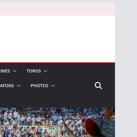
INES
TOROS
LAFONS
PHOTOS