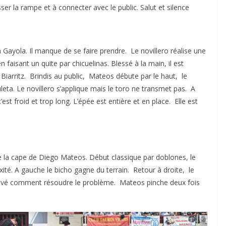
asser la rampe et à connecter avec le public. Salut et silence
 Gayola. Il manque de se faire prendre. Le novillero réalise une
 faisant un quite par chicuelinas. Blessé à la main, il est
 à Biarritz. Brindis au public, Mateos débute par le haut, le
uleta. Le novillero s’applique mais le toro ne transmet pas. A
est froid et trop long. L’épée est entière et en place. Elle est
he la cape de Diego Mateos. Début classique par doblones, le
ixité. A gauche le bicho gagne du terrain. Retour à droite, le
trouvé comment résoudre le problème. Mateos pinche deux fois