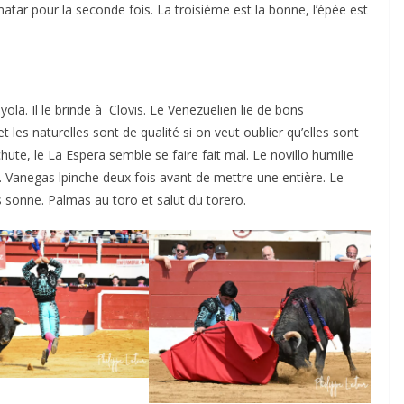
atar pour la seconde fois. La troisième est la bonne, l’épée est
ola. Il le brinde à Clovis. Le Venezuelien lie de bons
t les naturelles sont de qualité si on veut oublier qu’elles sont
hute, le La Espera semble se faire fait mal. Le novillo humilie
. Vanegas lpinche deux fois avant de mettre une entière. Le
s sonne. Palmas au toro et salut du torero.