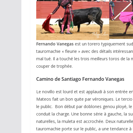
Fernando Vanegas
est un torero typiquement sud-
tauromachie « fleurie » avec des détails intéressant
mal tué. Il a touché les trois meilleurs toros de l
couper de trophée.
Camino de Santiago Fernando Vanegas
Le novillo est lourd et est applaudi à son entrée e
Mateos fait un bon quite par véroniques. Le tercio 
le public. Bon début par doblones genou ployé, le n
conduit la charge. Une bonne série à gauche, la su
naturelles, la muleta est accrochée. Deux naturell
tauromachie porte sur le public, a une tendance à m