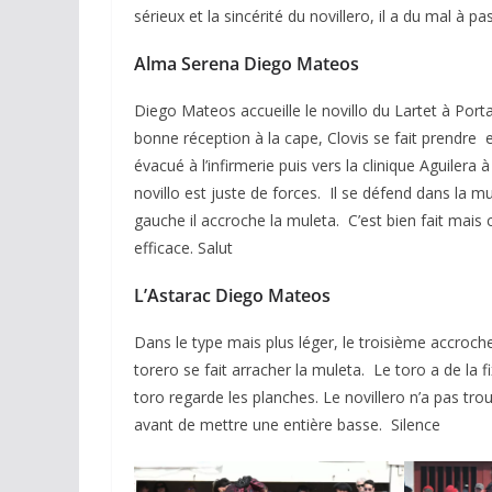
sérieux et la sincérité du novillero, il a du mal à p
Alma Serena Diego Mateos
Diego Mateos accueille le novillo du Lartet à Porta
bonne réception à la cape, Clovis se fait prendre en
évacué à l’infirmerie puis vers la clinique Aguilera
novillo est juste de forces. Il se défend dans la m
gauche il accroche la muleta. C’est bien fait mais c’
efficace. Salut
L’Astarac Diego Mateos
Dans le type mais plus léger, le troisième accroc
torero se fait arracher la muleta. Le toro a de la f
toro regarde les planches. Le novillero n’a pas 
avant de mettre une entière basse. Silence