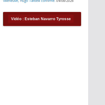
Villeneuve, Hugo Tarbelli confirme.
04/08/2026
Vidéo : Esteban Navarro Tyrosse