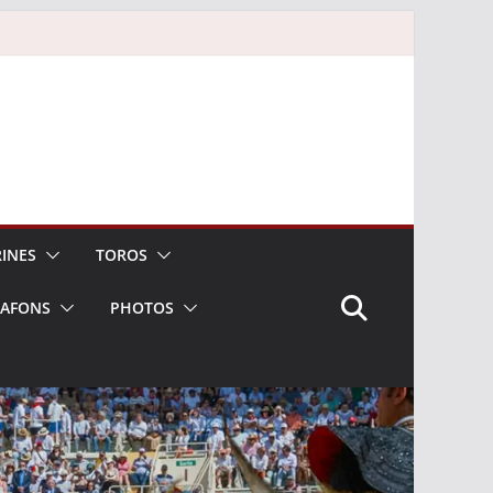
INES
TOROS
LAFONS
PHOTOS