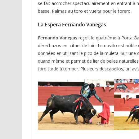
se fait accrocher spectaculairement en entrant à m
basse. Palmas au toro et vuelta pour le torero.
La Espera Fernando Vanegas
F
ernando Vanegas
reçoit le quatrième à Porta Gay
derechazos en citant de loin. Le novillo est noble e
données en utilisant le pico de la muleta. Sur une c
quand même et permet de lier de belles naturelles
toro tarde à tomber. Plusieurs descabellos, un avi