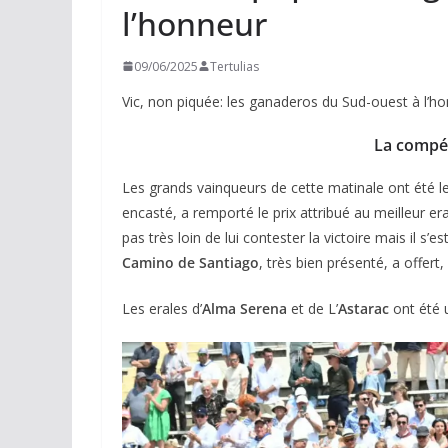
l’honneur
09/06/2025
Tertulias
Vic, non piquée: les ganaderos du Sud-ouest à l’h
La compét
Les grands vainqueurs de cette matinale ont été l
encasté, a remporté le prix attribué au meilleur era
pas très loin de lui contester la victoire mais il 
Camino de Santiago
, très bien présenté, a offer
Les erales d’
Alma Serena
et de L’
Astarac
ont été 