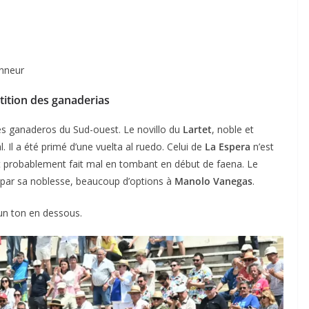
onneur
ition des ganaderias
es ganaderos du Sud-ouest. Le novillo du
Lartet
, noble et
l. Il a été primé d’une vuelta al ruedo. Celui de
La Espera
n’est
s’est probablement fait mal en tombant en début de faena. Le
t, par sa noblesse, beaucoup d’options à
Manolo Vanegas
.
un ton en dessous.