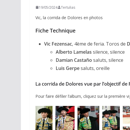
19/05/2024
Tertulias
Vic, la corrida de Dolores en photos
Fiche Technique
Vic Fezensac
, 4ème de feria. Toros de
D
Alberto Lamelas
silence, silence
Damian Castaño
saluts, silence
Luis Gerpe
saluts, oreille
La corrida de Dolores vue par l’objectif de 
Pour faire défiler l’album, cliquez sur la première 