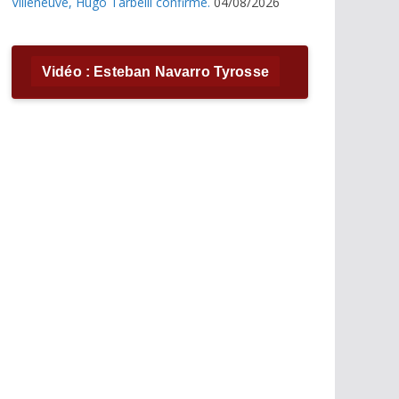
Villeneuve, Hugo Tarbelli confirme.
04/08/2026
Vidéo : Esteban Navarro Tyrosse