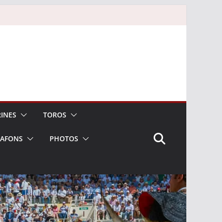
INES
TOROS
LAFONS
PHOTOS