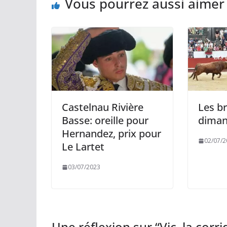
Vous pourrez aussi aimer
Castelnau Rivière
Les b
Basse: oreille pour
dimanc
Hernandez, prix pour
02/07/2
Le Lartet
03/07/2023
Une réflexion sur “
Vic, la cor