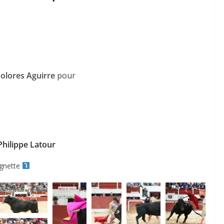
olores Aguirre
pour
Philippe Latour
vignette