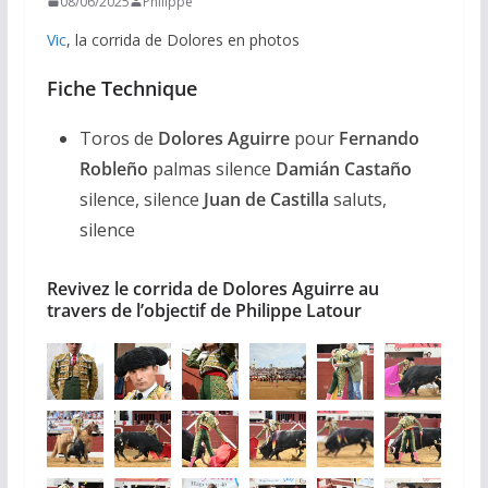
08/06/2025
Philippe
Vic
, la corrida de Dolores en photos
Fiche Technique
Toros de
Dolores Aguirre
pour
Fernando
Robleño
palmas silence
Damián Castaño
silence, silence
Juan de Castilla
saluts,
silence
Revivez le corrida de Dolores Aguirre au
travers de l’objectif de Philippe Latour