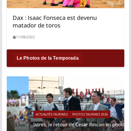
Dax : Isaac Fonseca est devenu
matador de toros
11/08/2022
Le Photos de la Temporada
ACTUALITÉS TAURINES
PHOTOS TAURINES 2026
Istres, le retour de Cesar Rincon en photos