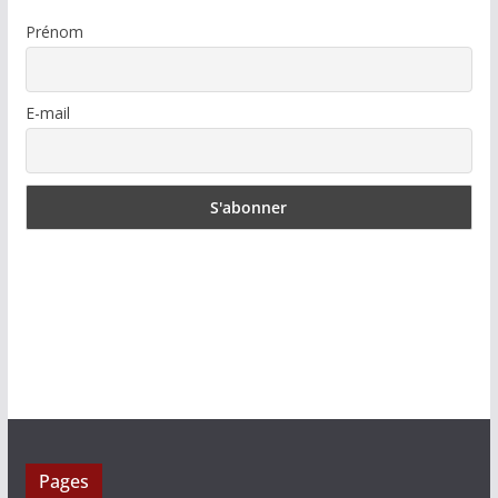
Prénom
E-mail
Pages