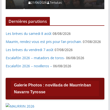
21/06/2026
Tertulias
Dernières parutions
Les brèves du samedi 8 août
08/08/2026
Maurrin, rendez vous est pris pour l’an prochain.
07/08/2026
Les brèves du vendredi 7 août
07/08/2026
Escalafón 2026 – matadors de toros-
06/08/2026
Escalafón 2026 – novilleros –
06/08/2026
Galerie Photos : novillada de Maurrinban
Navarro Tyrosse