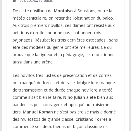
11/08/2024
Tertulias
De cette novillada de
Montalvo
à Soustons, outre la
météo caniculaire, on retiendra l’obstination du palco.
Aux trois premiers novillos, ces dames ont résisté aux
pétitions d’oreilles pour ne pas cautionner trois
bajonazos. Résultat les trois dernières estocades , sans
être des modèles du genre ont été meilleures. Ce qui
prouve que la rigueur et la pédagogie, cela fonctionne
aussi dans une arène.
Les novillos très justes de présentation et de cornes
ont manqué de forces et de race. Malgré leur manque
de transmission et de durée chaque novillero a toréé
comme il sait bien le faire.
Nino Julian
a été bien aux
banderilles puis courageux et appliqué au troisième
tiers.
Manuel Roman
ne s’est pas croisé mais a donné
des muletazos de grande classe.
Cristiano Torres
a
commencé ses deux faenas de façon classique (et