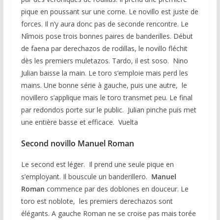
pique en poussant sur une corne. Le novillo est juste de
forces. Il n’y aura donc pas de seconde rencontre. Le
Nîmois pose trois bonnes paires de banderilles. Début
de faena par derechazos de rodillas, le novillo fléchit
dès les premiers muletazos. Tardo, il est soso. Nino
Julian baisse la main. Le toro s’emploie mais perd les
mains. Une bonne série à gauche, puis une autre, le
novillero s’applique mais le toro transmet peu. Le final
par redondos porte sur le public. Julian pinche puis met
une entière basse et efficace. Vuelta
Second novillo Manuel Roman
Le second est léger. Il prend une seule pique en
s’employant. Il bouscule un banderillero.
Manuel
Roman
commence par des doblones en douceur. Le
toro est noblote, les premiers derechazos sont
élégants. A gauche Roman ne se croise pas mais torée