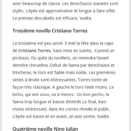
avec beaucoup de classe. Les derechazos suivants sont
stylés. L’épée est approximative et longue à faire effet.
Le premier descabello est efficace. Vuelta
Troisième novillo Cristiano Torres
Le troisième est peu armé. Il met la tête dans la cape
de
Cristiano Torres.
Sans mise en suerte, il prend un
picotazo. Du quite du novillero, on retiendra l’avant
dernière chicuelina. Début de faena par derechazos et
trincheras, le toro est faible mais noble. Les premières
séries à droite sont intéressantes. Torres torée de
façon très classique. A gauche le toro l’aide moins. Le
bicho, qui vire soso, va à menos . Un bon pecho, la
faena trop longue et baisse d’intérêt Le final, bien
moins intéressant, dans les cornes réveille le public .
L’épée est basse et en avant, un avis sonne. Vuelta
Quatrième novillo Nino Julian