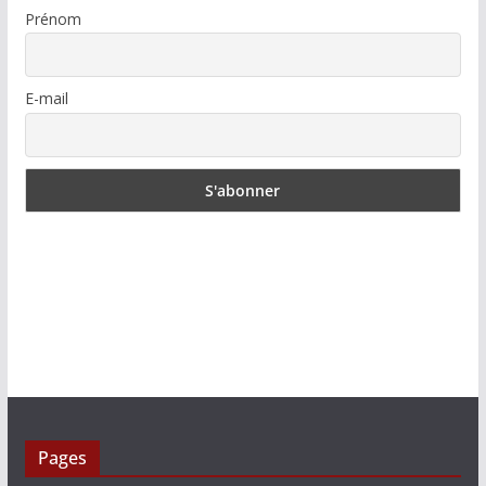
Prénom
E-mail
Pages