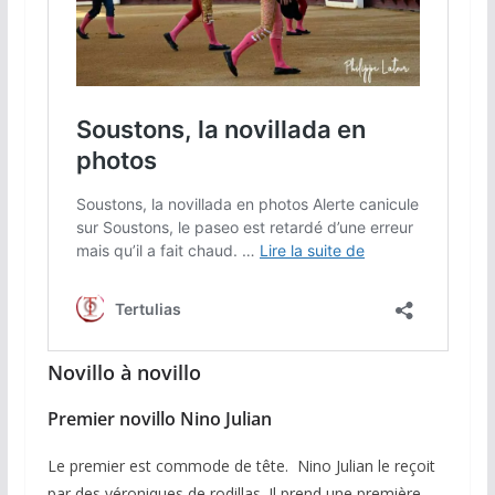
Novillo à novillo
Premier novillo Nino Julian
Le premier est commode de tête. Nino Julian le reçoit
par des véroniques de rodillas. Il prend une première