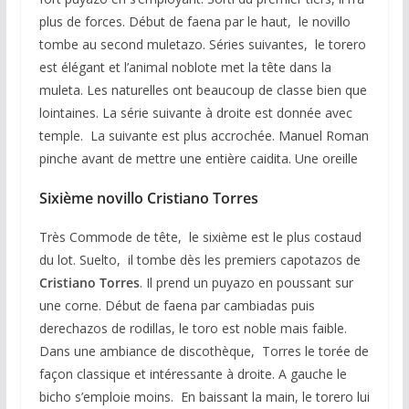
plus de forces. Début de faena par le haut, le novillo
tombe au second muletazo. Séries suivantes, le torero
est élégant et l’animal noblote met la tête dans la
muleta. Les naturelles ont beaucoup de classe bien que
lointaines. La série suivante à droite est donnée avec
temple. La suivante est plus accrochée. Manuel Roman
pinche avant de mettre une entière caidita. Une oreille
Sixième novillo Cristiano Torres
Très Commode de tête, le sixième est le plus costaud
du lot. Suelto, il tombe dès les premiers capotazos de
Cristiano Torres
. Il prend un puyazo en poussant sur
une corne. Début de faena par cambiadas puis
derechazos de rodillas, le toro est noble mais faible.
Dans une ambiance de discothèque, Torres le torée de
façon classique et intéressante à droite. A gauche le
bicho s’emploie moins. En baissant la main, le torero lui