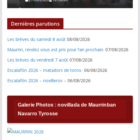
Dernières parutions
Les brèves du samedi 8 août
08/08/2026
Maurrin, rendez vous est pris pour l’an prochain.
07/08/2026
Les brèves du vendredi 7 août
07/08/2026
Escalafón 2026 – matadors de toros-
06/08/2026
Escalafón 2026 – novilleros –
06/08/2026
Galerie Photos : novillada de Maurrinban
Navarro Tyrosse