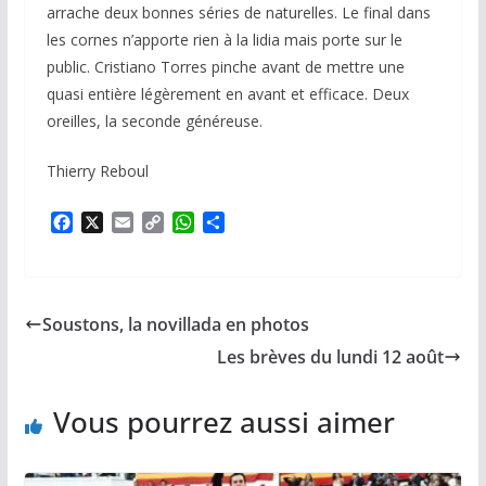
arrache deux bonnes séries de naturelles. Le final dans
les cornes n’apporte rien à la lidia mais porte sur le
public. Cristiano Torres pinche avant de mettre une
quasi entière légèrement en avant et efficace. Deux
oreilles, la seconde généreuse.
Thierry Reboul
F
X
E
C
W
P
a
m
o
h
a
c
a
p
a
r
e
i
y
t
t
b
l
L
s
a
Soustons, la novillada en photos
o
i
A
g
o
n
p
e
Les brèves du lundi 12 août
k
k
p
r
Vous pourrez aussi aimer