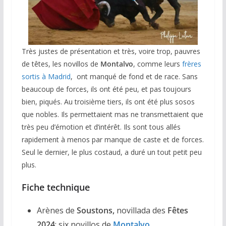
Très justes de présentation et très, voire trop, pauvres
de têtes, les novillos de
Montalvo
, comme leurs
frères
sortis à Madrid
, ont manqué de fond et de race. Sans
beaucoup de forces, ils ont été peu, et pas toujours
bien, piqués. Au troisième tiers, ils ont été plus sosos
que nobles. Ils permettaient mas ne transmettaient que
très peu d’émotion et d’intérêt. Ils sont tous allés
rapidement à menos par manque de caste et de forces.
Seul le dernier, le plus costaud, a duré un tout petit peu
plus.
Fiche technique
Arènes de
Soustons,
novillada des
Fêtes
2024
: six novillos de
Montalvo