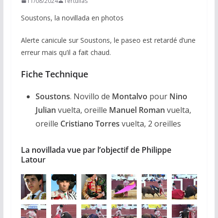
11/08/2024
Tertulias
Soustons, la novillada en photos
Alerte canicule sur Soustons, le paseo est retardé d’une
erreur mais qu’il a fait chaud.
Fiche Technique
Soustons
. Novillo de
Montalvo
pour
Nino
Julian
vuelta, oreille
Manuel Roman
vuelta,
oreille
Cristiano Torres
vuelta, 2 oreilles
La novillada vue par l’objectif de Philippe
Latou
r