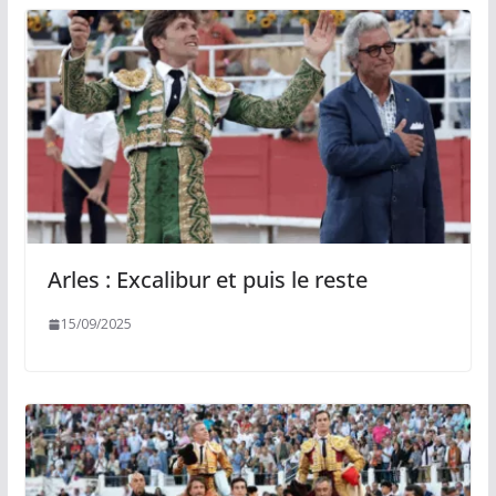
Arles : Excalibur et puis le reste
15/09/2025