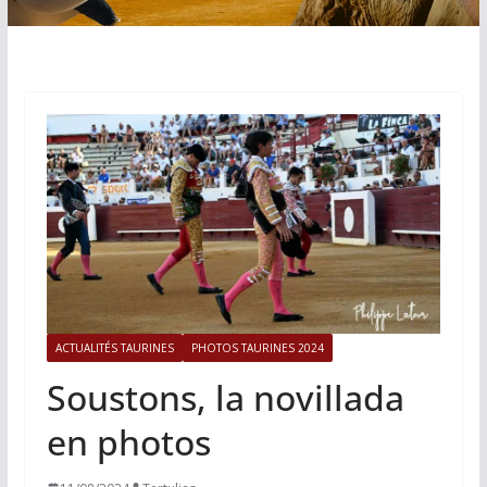
ACTUALITÉS TAURINES
PHOTOS TAURINES 2024
Soustons, la novillada
en photos