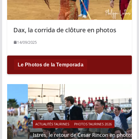
Dax, la corrida de clôture en photos
14/09/2025
Le Photos de la Temporada
ACTUALITÉS TAURINES
PHOTOS TAURINES 2026
Istres, le retour de Cesar Rincon en photos