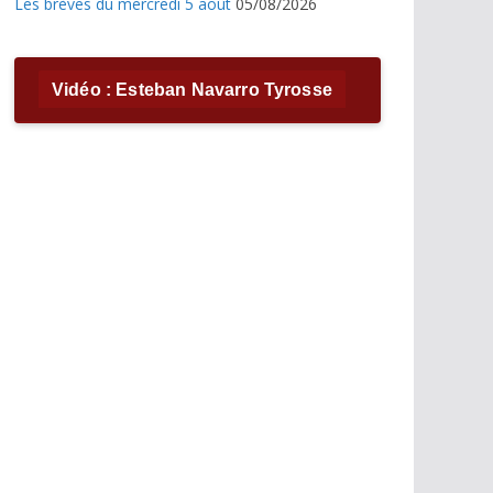
Les brèves du mercredi 5 août
05/08/2026
Vidéo : Esteban Navarro Tyrosse