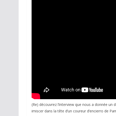
(Re) découvrez l’interview que nous a donnée un d
imiscer dans la tête d’un coureur d’encierro de Pa