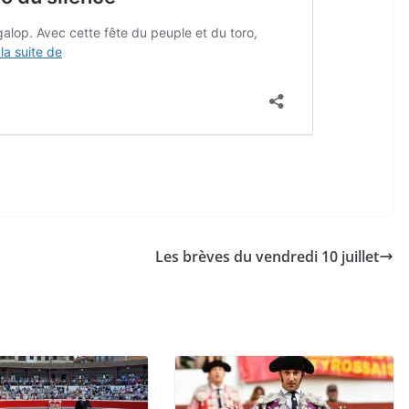
Les brèves du vendredi 10 juillet