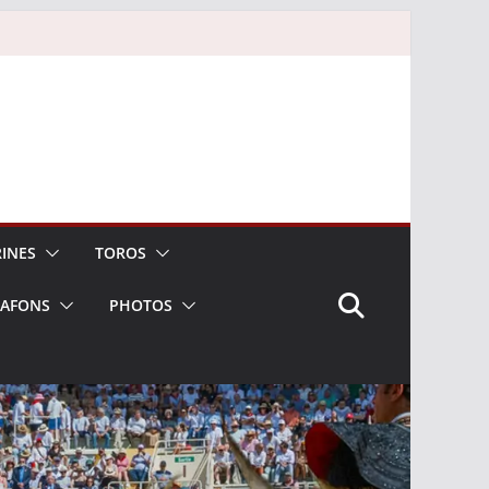
INES
TOROS
LAFONS
PHOTOS