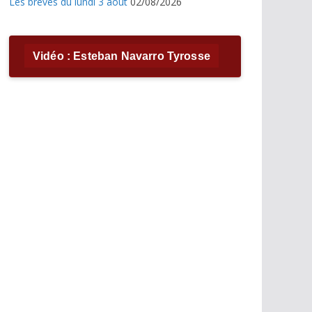
Les brèves du lundi 3 août
02/08/2026
Vidéo : Esteban Navarro Tyrosse