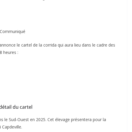
Communiqué
nnonce le cartel de la corrida qui aura lieu dans le cadre des
8 heures :
détail du cartel
ans le Sud-Ouest en 2025. Cet élevage présentera pour la
 Capdeville.