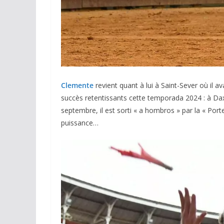
Clemente
revient quant à lui à Saint-Sever où il av
succès retentissants cette temporada 2024 : à Dax 
septembre, il est sorti « a hombros » par la « Porte
puissance…