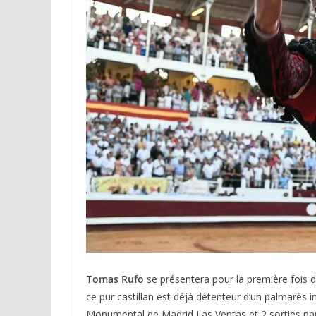
T
omas Rufo
se présentera pour la première fois de
ce pur castillan est déjà détenteur d’un palmarès 
Monumental de Madrid Las Ventas et 2 sorties par 