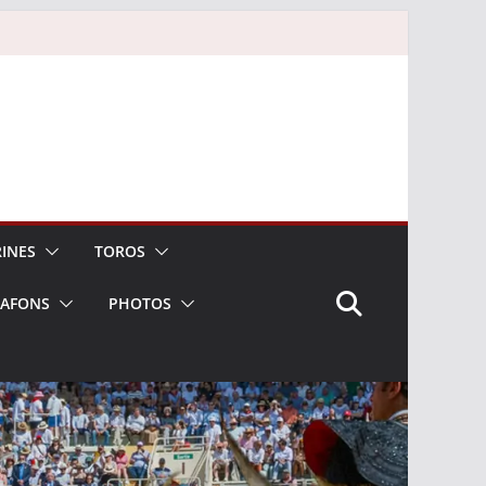
INES
TOROS
LAFONS
PHOTOS