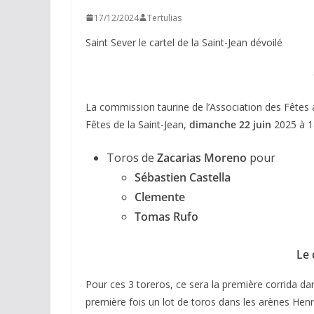
17/12/2024
Tertulias
Saint Sever le cartel de la Saint-Jean dévoilé
La commission taurine de l’Association des Fêtes a
Fêtes de la Saint-Jean,
dimanche 22 juin
2025 à 1
Toros de
Zacarias Moreno
pour
Sébastien Castella
Clemente
Tomas Rufo
Le 
Pour ces 3 toreros, ce sera la première corrida d
première fois un lot de toros dans les arènes Henri