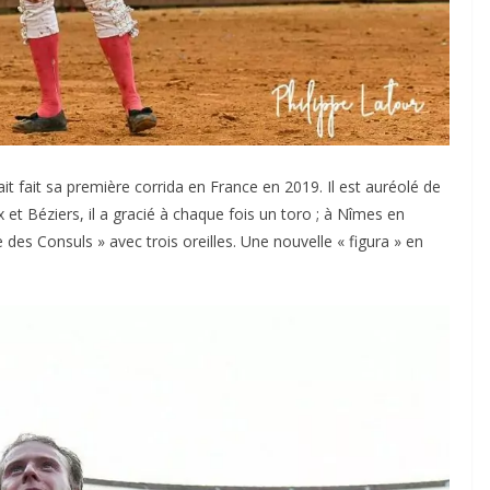
ait fait sa première corrida en France en 2019. Il est auréolé de
et Béziers, il a gracié à chaque fois un toro ; à Nîmes en
 des Consuls » avec trois oreilles. Une nouvelle « figura » en