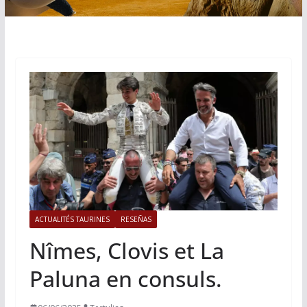
ACTUALITÉS TAURINES
RESEÑAS
Nîmes, Clovis et La
Paluna en consuls.