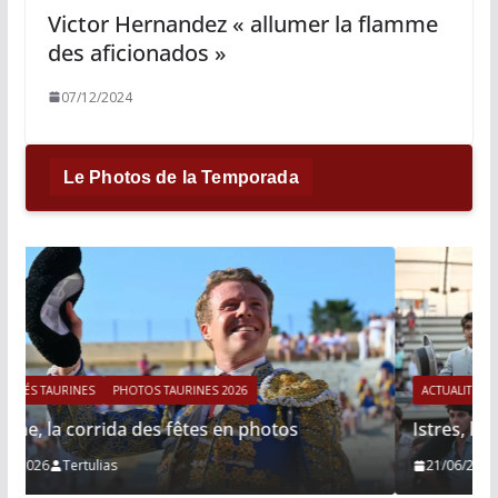
Victor Hernandez « allumer la flamme
des aficionados »
07/12/2024
Le Photos de la Temporada
ACTUALITÉS TAURINES
PHOTOS TAURINES 2026
Istres, le retour de Cesar Rincon en photos
21/06/2026
Tertulias