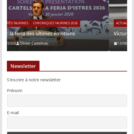
ACTUALITÉS TAURINES
CHRONIQUES TAURINES 2026
Víctor Hernández : le courage immobile
13/06/2026
Tertulias
Newsletter
S'inscrire à notre newsletter
Prénom
E-mail