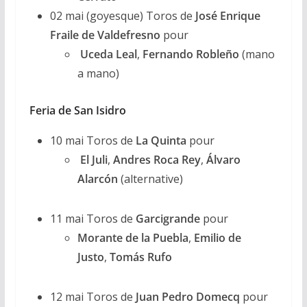
02 mai (goyesque) Toros de
José Enrique
Fraile de Valdefresno
pour
Uceda Leal
,
Fernando Robleño
(mano
a mano)
Feria de San Isidro
10 mai Toros de
La Quinta
pour
El Juli
,
Andres
Roca Rey
,
Álvaro
Alarcón
(alternative)
11 mai Toros de
Garcigrande
pour
Morante de la Puebla
,
Emilio de
Justo
,
Tomás Rufo
12 mai Toros de
Juan Pedro Domecq
pour