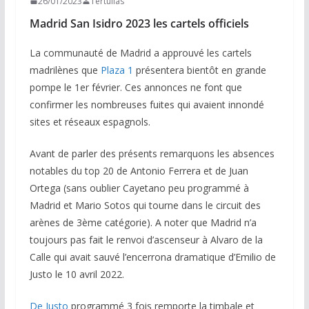
26/01/2023
Tertulias
Madrid San Isidro 2023 les cartels officiels
La communauté de Madrid a approuvé les cartels
madrilènes que
Plaza 1
présentera bientôt en grande
pompe le 1er février. Ces annonces ne font que
confirmer les nombreuses fuites qui avaient innondé
sites et réseaux espagnols.
Avant de parler des présents remarquons les absences
notables du top 20 de Antonio Ferrera et de Juan
Ortega (sans oublier Cayetano peu programmé à
Madrid et Mario Sotos qui tourne dans le circuit des
arènes de 3ème catégorie). A noter que Madrid n’a
toujours pas fait le renvoi d’ascenseur à Alvaro de la
Calle qui avait sauvé l’encerrona dramatique d’Emilio de
Justo le 10 avril 2022.
De Justo
programmé 3 fois remporte la timbale et