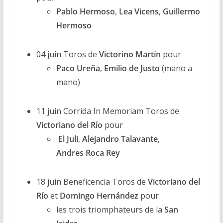
Pablo Hermoso
,
Lea Vicens
,
Guillermo
Hermoso
04 juin Toros de
Victorino Martín
pour
Paco Ureña
,
Emilio de Justo
(mano a
mano)
11 juin Corrida In Memoriam Toros de
Victoriano del Río
pour
El Juli
,
Alejandro Talavante
,
Andres Roca Rey
18 juin Beneficencia Toros de
Victoriano del
Río
et
Domingo Hernández
pour
les trois triomphateurs de la
San