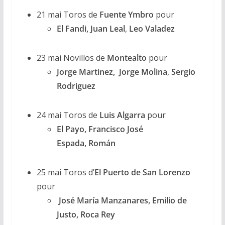
21 mai
Toros de
Fuente Ymbro
pour
El Fandi,
Juan Leal
,
Leo Valadez
23 mai Novillos de
Montealto
pour
Jorge Martinez,
Jorge Molina
,
Sergio
Rodriguez
24 mai Toros de
Luis Algarra
pour
El Payo
,
Francisco José
Espada,
Román
25 mai Toros d’
El Puerto de San Lorenzo
pour
José María Manzanares,
Emilio de
Justo,
Roca Rey