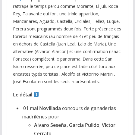
rattrape le temps perdu comme Morante, El Juli, Roca
Rey, Talavante qui font une triple apparition,
Manzanares, Aguado, Castella, Urdiales, Tellez, Luque,
Perera sont programmés deux fois. Forte présence des
toreros mexicains (au nombre de 4) et peu de français
en dehors de Castella (Juan Leal, Lalo de Maria). Une
alternative (Alvaron Alarcon) et une confirmation (Isaac
Fonseca) complètent le panorama. Dans cette San
Isidro resserrée, peu de place est faite côté toro aux
encastes typés toristas . Aldolfo et Victorino Martin ,
José Escolar en sont les seuls représentants.
Le détail
01 mai
Novillada
concours de ganaderias
madrilènes pour
Alvaro Seseña,
Garcia Pulido
,
Victor
Cerrato