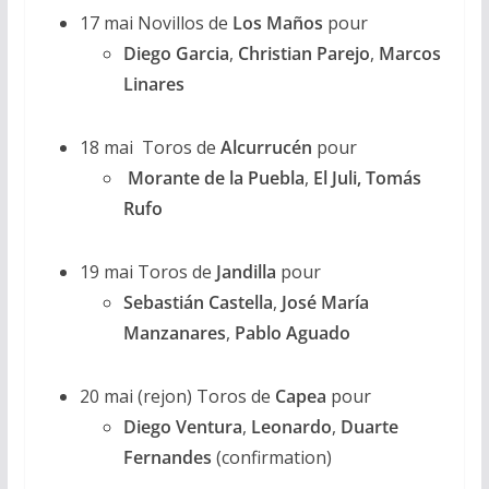
17 mai Novillos de
Los Maños
pour
Diego Garcia
,
Christian Parejo
,
Marcos
Linares
18 mai Toros de
Alcurrucén
pour
Morante de la Puebla
,
El Juli, Tomás
Rufo
19 mai Toros de
Jandilla
pour
Sebastián Castella
,
José María
Manzanares
,
Pablo Aguado
20 mai (rejon) Toros de
Capea
pour
Diego Ventura
,
Leonardo
,
Duarte
Fernandes
(confirmation)