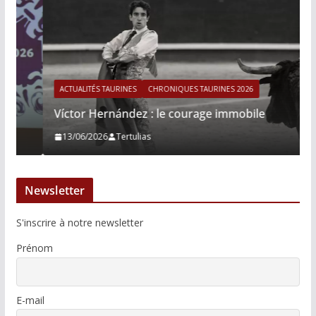
ACTUALITÉS TAURINES
CHRONIQUES TAURINES 2026
Víctor Hernández : le courage immobile
13/06/2026
Tertulias
Newsletter
S'inscrire à notre newsletter
Prénom
E-mail