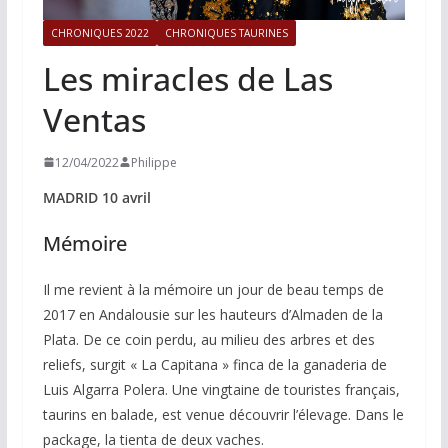
CHRONIQUES 2022
CHRONIQUES TAURINES
Les miracles de Las
Ventas
12/04/2022
Philippe
MADRID 10 avril
Mémoire
Il me revient à la mémoire un jour de beau temps de
2017 en Andalousie sur les hauteurs d’Almaden de la
Plata. De ce coin perdu, au milieu des arbres et des
reliefs, surgit « La Capitana » finca de la ganaderia de
Luis Algarra Polera. Une vingtaine de touristes français,
taurins en balade, est venue découvrir l’élevage. Dans le
package, la tienta de deux vaches.