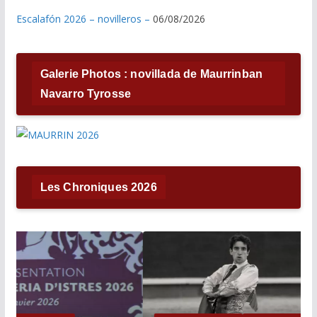
Escalafón 2026 – novilleros –
06/08/2026
Galerie Photos : novillada de Maurrinban
Navarro Tyrosse
Les Chroniques 2026