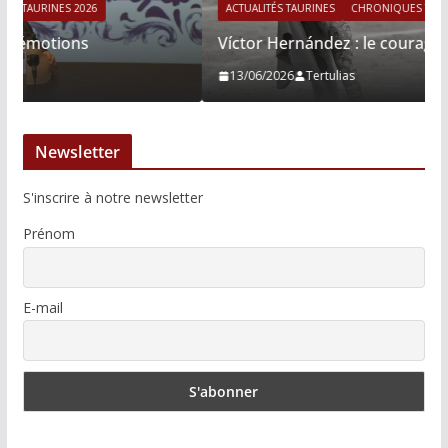
ACTUALITÉS TAURINES
CHRONIQUES TAURINES 2026
Víctor Hernández : le courage immobile
13/06/2026
Tertulias
Newsletter
S'inscrire à notre newsletter
Prénom
E-mail