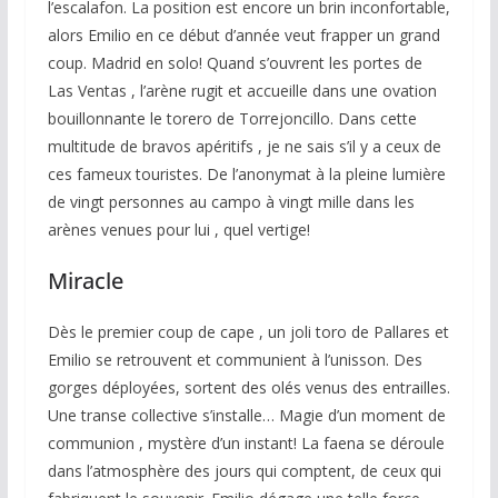
l’escalafon. La position est encore un brin inconfortable,
alors Emilio en ce début d’année veut frapper un grand
coup. Madrid en solo! Quand s’ouvrent les portes de
Las Ventas , l’arène rugit et accueille dans une ovation
bouillonnante le torero de Torrejoncillo. Dans cette
multitude de bravos apéritifs , je ne sais s’il y a ceux de
ces fameux touristes. De l’anonymat à la pleine lumière
de vingt personnes au campo à vingt mille dans les
arènes venues pour lui , quel vertige!
Miracle
Dès le premier coup de cape , un joli toro de Pallares et
Emilio se retrouvent et communient à l’unisson. Des
gorges déployées, sortent des olés venus des entrailles.
Une transe collective s’installe… Magie d’un moment de
communion , mystère d’un instant! La faena se déroule
dans l’atmosphère des jours qui comptent, de ceux qui