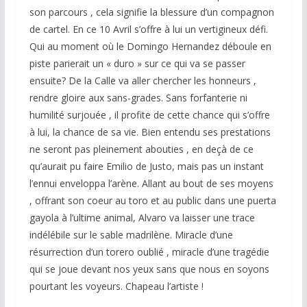
son parcours , cela signifie la blessure d’un compagnon
de cartel. En ce 10 Avril s’offre à lui un vertigineux défi.
Qui au moment où le Domingo Hernandez déboule en
piste parierait un « duro » sur ce qui va se passer
ensuite? De la Calle va aller chercher les honneurs ,
rendre gloire aux sans-grades. Sans forfanterie ni
humilité surjouée , il profite de cette chance qui s’offre
à lui, la chance de sa vie. Bien entendu ses prestations
ne seront pas pleinement abouties , en deçà de ce
qu’aurait pu faire Emilio de Justo, mais pas un instant
l’ennui enveloppa l’arène. Allant au bout de ses moyens
, offrant son coeur au toro et au public dans une puerta
gayola à l’ultime animal, Alvaro va laisser une trace
indélébile sur le sable madrilène. Miracle d’une
résurrection d’un torero oublié , miracle d’une tragédie
qui se joue devant nos yeux sans que nous en soyons
pourtant les voyeurs. Chapeau l’artiste !