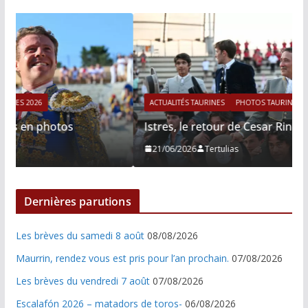
ACTUALITÉS TAURINES
PHOTOS TAURINES 2026
Istres, le retour de Cesar Rincon en photos
21/06/2026
Tertulias
Dernières parutions
Les brèves du samedi 8 août
08/08/2026
Maurrin, rendez vous est pris pour l’an prochain.
07/08/2026
Les brèves du vendredi 7 août
07/08/2026
Escalafón 2026 – matadors de toros-
06/08/2026