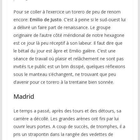
Pour se coller à l’exercice un torero de peu de renom
encore:
Emilio de Justo
. C’est à peine si le sud-ouest lui
a délivré un faire part de renaissance. Le groupe
originaire de l’autre côté méridional de notre hexagone
est ce jour là peu réceptif à son labeur. Il faut dire que
le bétail du jour est âpre et Emilio galère. C’est une
séance de travail où plaisir et relâchement ne sont pas
invités !Le public est un brin dissipé, quelques réflexions
sous le manteau s’échangent, ne trouvant que peu
d’avenir pour ce torero à la trentaine bien sonnée.
Madrid
Le temps a passé, après des tours et des détours, sa
carrière a décollé. Les grandes arènes ont fini par lui
ouvrir leurs portes. A coup de succès, de triomphes, il a
pris un strapontin dans la rangée des vedettes de