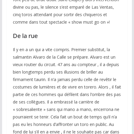
divine ou pas, le silence s’est emparé de Las Ventas,
cinq toros attendant pour sortir des chiqueros et
comme dans tout spectacle « show must go on »!
De la rue
Il y en a un qui a vite compris. Premier substitut, la
salmantin Alvaro de la Calle se prépare. Alvaro est un
vieux routier du circuit. 47 ans au compteur , il a depuis
bien longtemps perdu ses illusions de briller au
firmament taurin. Il n’a jamais perdu celle de revêtir le
costumes de lumières et de vivre en torero. Alors , il fait
partie de ces hommes qui défilent dans l’ombre des pas
de ses collègues. Il a embrassé la carrière de
« sobresaliente » sans qui mano a mano, encerrona ne
pourraient se tenir. Cela fait un bout de temps qu’il n’a
pas eu les honneurs d’affronter un toro en public. Au
fond de lui s’il en a envie , il ne le souhaite pas car dans