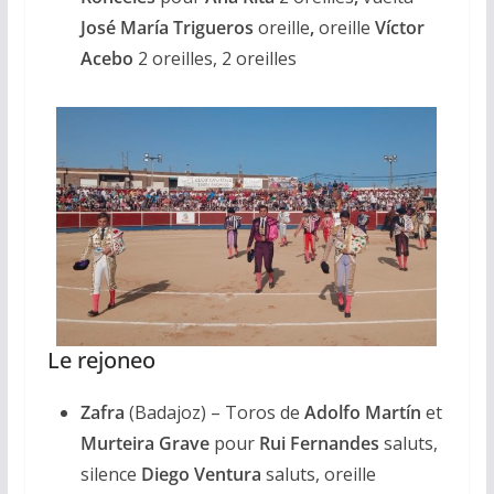
José María Trigueros
oreille
,
oreille
Víctor
Acebo
2 oreilles, 2 oreilles
Le rejoneo
Zafra
(Badajoz) – Toros de
Adolfo Martín
et
Murteira Grave
pour
Rui Fernandes
saluts,
silence
Diego Ventura
saluts, oreille