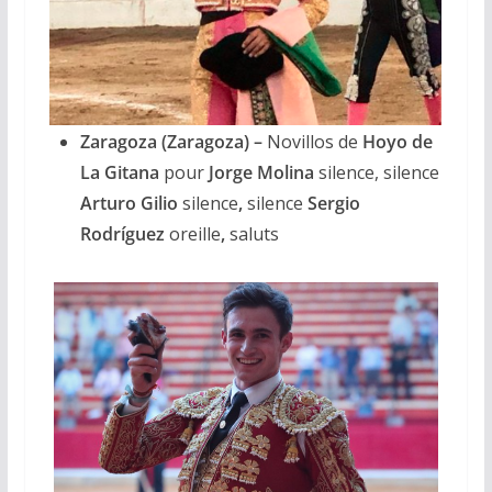
Zaragoza (Zaragoza) –
Novillos de
Hoyo de
La Gitana
pour
Jorge Molina
silence, silence
Arturo Gilio
silence
,
silence
Sergio
Rodríguez
oreille
,
saluts