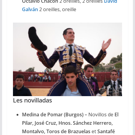
Octavio Chacón
2 oreilles, 2 oreilles
David
Galván
2 oreilles, oreille
Les novilladas
Medina de Pomar (Burgos) –
Novillos de
El
Pilar, José Cruz, Hnos. Sánchez Herrero,
Montalvo, Toros de Brazuelas
et
Santafé