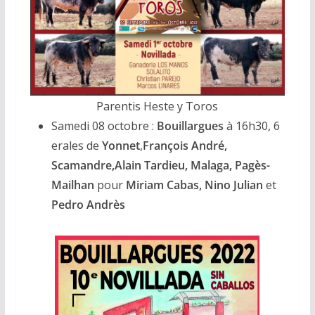
Parentis Heste y Toros
Samedi 08 octobre :
Bouillargues
à 16h30, 6
erales de
Yonnet
,
François André,
Scamandre,Alain Tardieu, Malaga, Pagès-
Mailhan
pour
Miriam Cabas, Nino Julian
et
Pedro Andrès