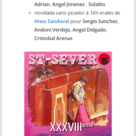
Adrian
,
Angel Jimenez
,
Solalito
novillada sans picador à 16h erales de
Hnos Sandoval
pour
Sergio
Sanchez
,
Andoni Verdejo
,
Angel Delgado
,
Cristobal Arenas