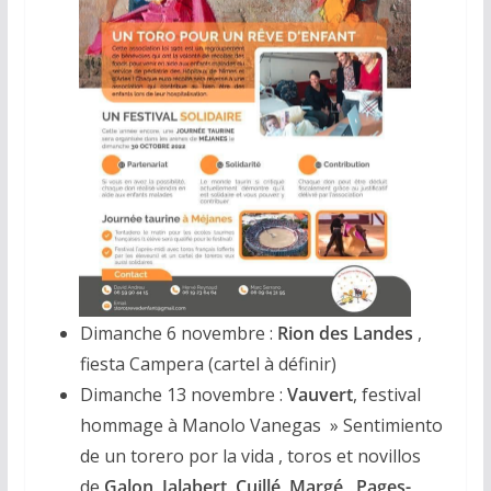
Dimanche 6 novembre :
Rion des Landes
,
fiesta Campera (cartel à définir)
Dimanche 13 novembre :
Vauvert
, festival
hommage à Manolo Vanegas » Sentimiento
de un torero por la vida , toros et novillos
de
Galon
,
Jalabert
,
Cuillé
,
Margé
,
Pages-