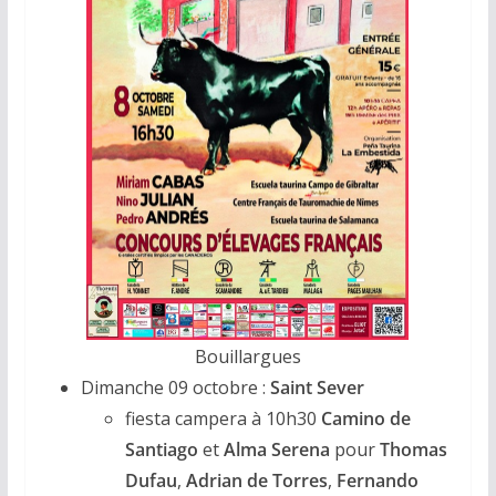
Bouillargues
Dimanche 09 octobre :
Saint Sever
fiesta campera à 10h30
Camino de
Santiago
et
Alma Serena
pour
Thomas
Dufau
,
Adrian de Torres
,
Fernando