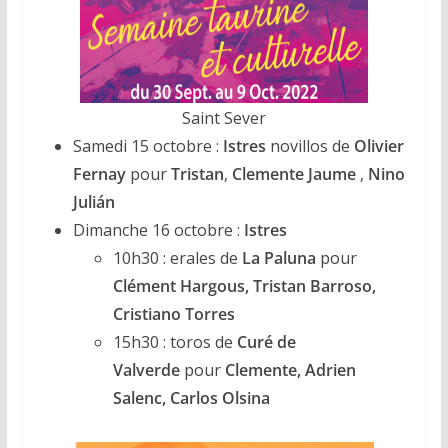
Saint Sever
Samedi 15 octobre :
Istres
novillos de
Olivier
Fernay
pour
Tristan
,
Clemente Jaume
,
Nino
Julián
Dimanche 16 octobre :
Istres
10h30 : erales de
La Paluna
pour
Clément Hargous, Tristan Barroso,
Cristiano Torres
15h30 : toros de
Curé de
Valverde
pour
Clemente, Adrien
Salenc, Carlos Olsina