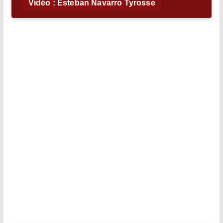
Vidéo : Esteban Navarro Tyrosse