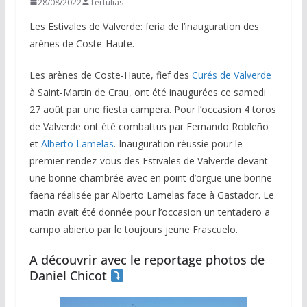
28/08/2022
Tertulias
Les Estivales de Valverde: feria de l’inauguration des
arènes de Coste-Haute.
Les arènes de Coste-Haute, fief des
Curés de Valverde
à Saint-Martin de Crau, ont été inaugurées ce samedi
27 août par une fiesta campera. Pour l’occasion 4 toros
de Valverde ont été combattus par Fernando Robleño
et
Alberto Lamelas
. Inauguration réussie pour le
premier rendez-vous des Estivales de Valverde devant
une bonne chambrée avec en point d’orgue une bonne
faena réalisée par Alberto Lamelas face à Gastador. Le
matin avait été donnée pour l’occasion un tentadero a
campo abierto par le toujours jeune Frascuelo.
A découvrir avec le reportage photos de
Daniel Chicot