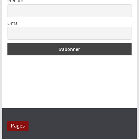
Prénom
E-mail
Pages