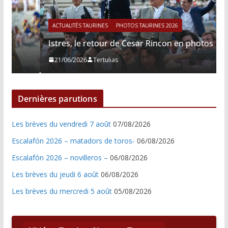
ACTUALITÉS TAURINES
PHOTOS TAURINES 2026
Istres, le retour de Cesar Rincon en photos
21/06/2026
Tertulias
Dernières parutions
Les brèves du vendredi 7 août
07/08/2026
Escalafón 2026 – matadors de toros-
06/08/2026
Escalafón 2026 – novilleros –
06/08/2026
Les brèves du jeudi 6 août
06/08/2026
Les brèves du mercredi 5 août
05/08/2026