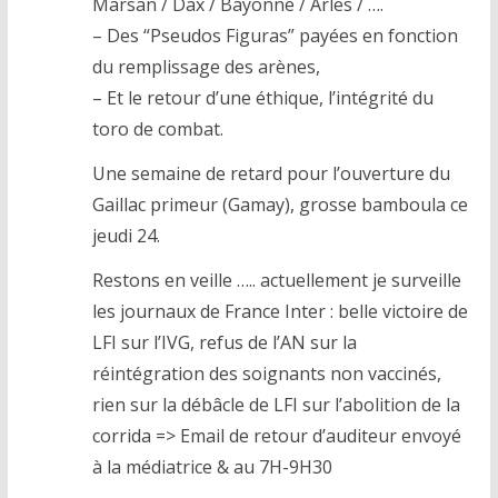
Marsan / Dax / Bayonne / Arles / ….
– Des “Pseudos Figuras” payées en fonction
du remplissage des arènes,
– Et le retour d’une éthique, l’intégrité du
toro de combat.
Une semaine de retard pour l’ouverture du
Gaillac primeur (Gamay), grosse bamboula ce
jeudi 24.
Restons en veille ….. actuellement je surveille
les journaux de France Inter : belle victoire de
LFI sur l’IVG, refus de l’AN sur la
réintégration des soignants non vaccinés,
rien sur la débâcle de LFI sur l’abolition de la
corrida => Email de retour d’auditeur envoyé
à la médiatrice & au 7H-9H30