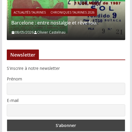
ACTUALITÉS TAURINES
CHRONIQUES TAURINES 2026
Barcelone : entre nostalgie et rêve fou.
08/05/2026
Olivier Castelnau
Newsletter
S'inscrire à notre newsletter
Prénom
E-mail