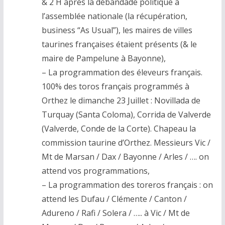
& 2 H après la débandade politique à
l’assemblée nationale (la récupération,
business “As Usual”), les maires de villes
taurines françaises étaient présents (& le
maire de Pampelune à Bayonne),
– La programmation des éleveurs français.
100% des toros français programmés à
Orthez le dimanche 23 Juillet : Novillada de
Turquay (Santa Coloma), Corrida de Valverde
(Valverde, Conde de la Corte). Chapeau la
commission taurine d’Orthez. Messieurs Vic /
Mt de Marsan / Dax / Bayonne / Arles / …. on
attend vos programmations,
– La programmation des toreros français : on
attend les Dufau / Clémente / Canton /
Adureno / Rafi / Solera / ….. à Vic / Mt de