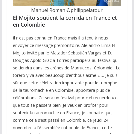
Manuel Roman ©️philippelatour
El Mojito soutient la corrida en France et
en Colombie
Il n’est pas connu en France mais il a tenu à nous
envoyer ce message prémonitoire. Alejandro Lima El
Mojito invité par le Matador Sebastián Vargas et D.
Douglas Apolo Gracia Torres participera au festival qui
se tiendra dans les arènes de Marruecos, Colombie,. Le
torero y va avec beaucoup d’enthousiasme « … Je suis
sûr que cette célébration importante pour le triomphe
de la tauromachie en Colombie, apportera plus de
célébrations. Ce sera un festival pour « el recuerdo » et
que tout se passera bien. Je veux en profiter pour
soutenir la tauromachie en France, je souhaite que,
comme cela s’est passé en Colombie, ce jeudi 24
novembre à l’Assemblée nationale de France, cette