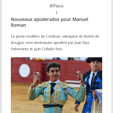
©Plaza
1
Nouveaux apoderados pour Manuel
Roman
Le jeune novillero de Cordoue, vainqueur du Bolsin de
Bougue, sera dorénavanr apodéré par Juan Ruiz
Palomares et Juan Collado Ruiz.