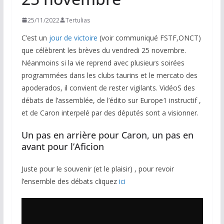
25/11/2022
Tertulias
C’est un
jour de victoire
(voir communiqué FSTF,ONCT)
que célèbrent les brèves du vendredi 25 novembre.
Néanmoins si la vie reprend avec plusieurs soirées
programmées dans les clubs taurins et le mercato des
apoderados, il convient de rester vigilants. VidéoS des
débats de l’assemblée, de l’édito sur Europe1 instructif ,
et de Caron interpelé par des députés sont a visionner.
Un pas en arrière pour Caron, un pas en
avant pour l’Aficion
Juste pour le souvenir (et le plaisir) , pour revoir
l’ensemble des débats cliquez
ici