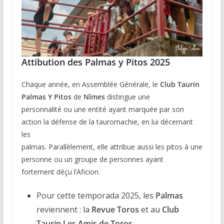
Attibution des Palmas y Pitos 2025
Chaque année, en Assemblée Générale, le
Club Taurin
Palmas Y Pitos
de
Nîmes
distingue une
personnalité ou une entité ayant marquée par son
action la défense de la tauromachie, en lui décernant
les
palmas. Parallèlement, elle attribue aussi les pitos à une
personne ou un groupe de personnes ayant
fortement déçu l’Aficion.
Pour cette temporada 2025, les
Palmas
reviennent : la
Revue Toros
et au
Club
Taurin Les Amis de Toros