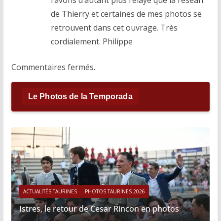
l’avons d’autant plus relayé que la reseãn
de Thierry et certaines de mes photos se
retrouvent dans cet ouvrage. Très
cordialement. Philippe
Commentaires fermés.
Le Photos de la Temporada
ACTUALITÉS TAURINES
PHOTOS TAURINES 2026
Istres, le retour de Cesar Rincon en photos