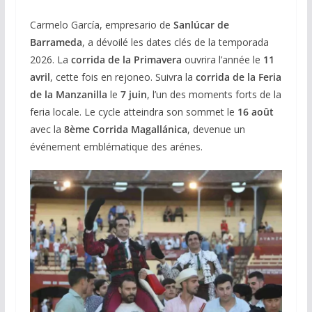
Carmelo García, empresario de
Sanlúcar de
Barrameda
, a dévoilé les dates clés de la temporada
2026. La
corrida de la Primavera
ouvrira l’année le
11
avril
, cette fois en rejoneo. Suivra la
corrida de la Feria
de la Manzanilla
le
7 juin
, l’un des moments forts de la
feria locale. Le cycle atteindra son sommet le
16 août
avec la
8ème Corrida Magallánica
, devenue un
événement emblématique des arénes.