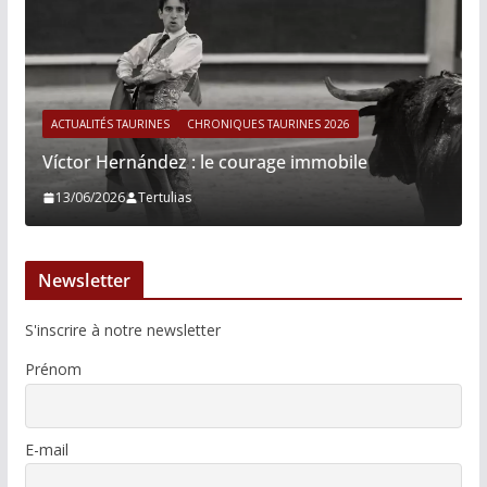
ACTUALITÉS TAURINES
CHRONIQUES TAURINES 2026
Víctor Hernández : le courage immobile
13/06/2026
Tertulias
Newsletter
S'inscrire à notre newsletter
Prénom
E-mail