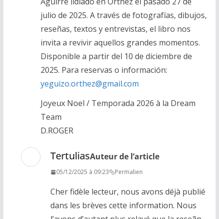
Aguirre lidiado en Orthez el pasado 27 de
julio de 2025. A través de fotografías, dibujos,
reseñas, textos y entrevistas, el libro nos
invita a revivir aquellos grandes momentos.
Disponible a partir del 10 de diciembre de
2025. Para reservas o información:
yeguizo.orthez@gmail.com
Joyeux Noel / Temporada 2026 à la Dream
Team
D.ROGER
Tertulias
Auteur de l’article
05/12/2025 à 09:23
Permalien
Cher fidèle lecteur, nous avons déjà publié
dans les brèves cette information. Nous