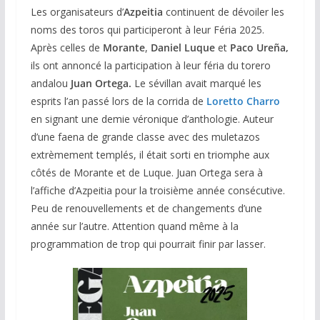
Les organisateurs d’
Azpeitia
continuent de dévoiler les
noms des toros qui participeront à leur Féria 2025.
Après celles de
Morante
,
Daniel Luque
et
Paco Ureña,
ils ont annoncé la participation à leur féria du torero
andalou
Juan Ortega.
Le sévillan avait marqué les
esprits l’an passé lors de la corrida de
Loretto Charro
en signant une demie véronique d’anthologie. Auteur
d’une faena de grande classe avec des muletazos
extrèmement templés, il était sorti en triomphe aux
côtés de Morante et de Luque. Juan Ortega sera à
l’affiche d’Azpeitia pour la troisième année consécutive.
Peu de renouvellements et de changements d’une
année sur l’autre. Attention quand même à la
programmation de trop qui pourrait finir par lasser.