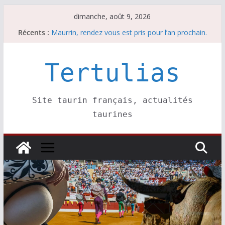
Passer
dimanche, août 9, 2026
au
Récents :
Maurrin, rendez vous est pris pour l’an prochain.
contenu
Les brèves du dimanche 9 août
Coup de foudre à Soustons
Parentis, La Golosina: une première étape
Tertulias
Les brèves du samedi 8 août
Site taurin français, actualités
taurines