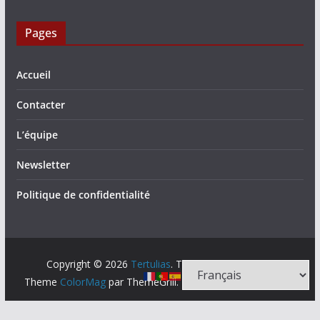
Pages
Accueil
Contacter
L’équipe
Newsletter
Politique de confidentialité
Copyright © 2026
Tertulias
. Tous droits réservés.
Theme
ColorMag
par ThemeGrill. Propulsé par
WordPress
.