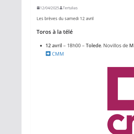
12/04/2025
Tertulias
Les brèves du samedi 12 avril
Toros à la télé
12 avril
– 18h00 –
Tolede
. Novillos de
M
CMM