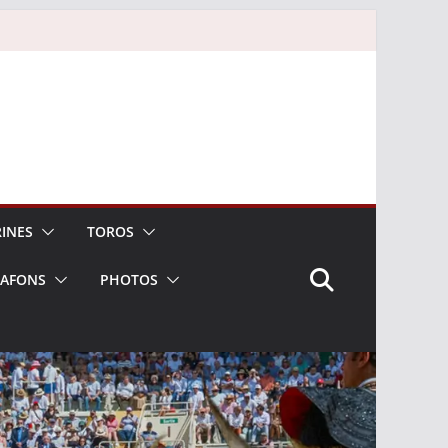
INES
TOROS
LAFONS
PHOTOS