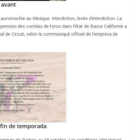
 avant
a tauromachie au Mexique. Interdiction, levée d’interdiction. La
suspension des corridas de toros dans l’état de Basse Californie a
al de Circuit, selon le communiqué officiel de l’empresa de
 fin de temporada
Domingo de Ramos au 18 octobre. Les conditions climatiques