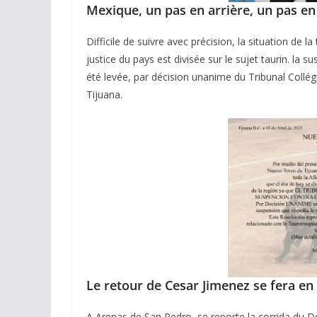
Mexique, un pas en arrière, un pas en
Difficile de suivre avec précision, la situation de l
justice du pays est divisée sur le sujet taurin. la 
été levée, par décision unanime du Tribunal Collégi
Tijuana.
Le retour de Cesar Jimenez se fera en
A Arenas de San Pedro, se reporte la corrida du 