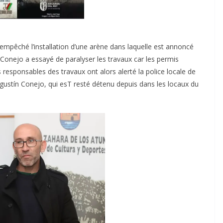
 empêché l’installation d’une arène dans laquelle est annoncé
Conejo a essayé de paralyser les travaux car les permis
s responsables des travaux ont alors alerté la police locale de
 Agustín Conejo, qui esT resté détenu depuis dans les locaux du