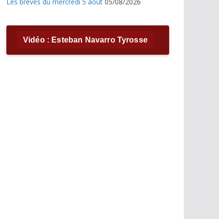
Les brèves du mercredi 5 août
05/08/2026
Vidéo : Esteban Navarro Tyrosse