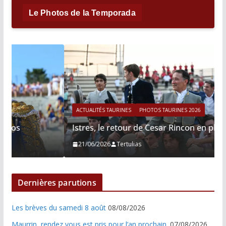
Le Photos de la Temporada
ACTUALITÉS TAURINES
PHOTOS TAURINES 2026
Istres, le retour de Cesar Rincon en photos
21/06/2026
Tertulias
Dernières parutions
Les brèves du samedi 8 août
08/08/2026
Maurrin, rendez vous est pris pour l’an prochain.
07/08/2026