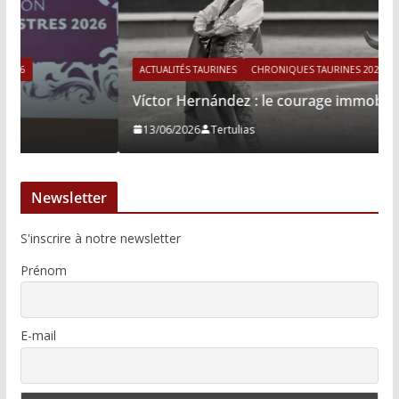
ACTUALITÉS TAURINES
CHRONIQUES TAURINES 2026
Víctor Hernández : le courage immobile
13/06/2026
Tertulias
Newsletter
S'inscrire à notre newsletter
Prénom
E-mail