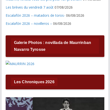
Les brèves du vendredi 7 août
07/08/2026
Escalafón 2026 – matadors de toros-
06/08/2026
Escalafón 2026 – novilleros –
06/08/2026
Galerie Photos : novillada de Maurrinban
Navarro Tyrosse
Les Chroniques 2026