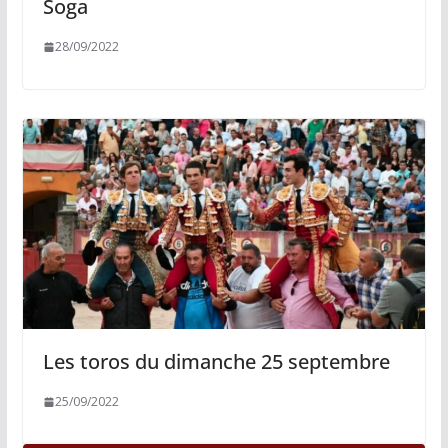
Soga
28/09/2022
Les toros du dimanche 25 septembre
25/09/2022