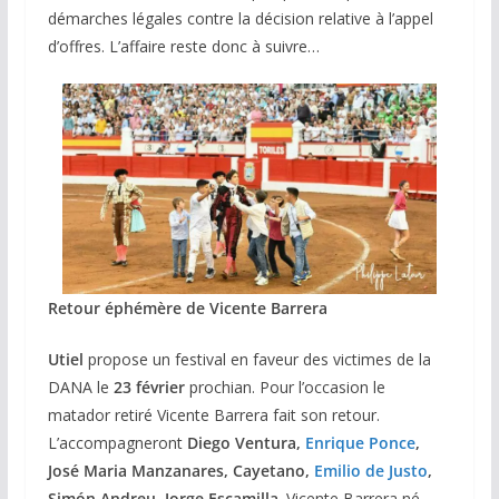
démarches légales contre la décision relative à l’appel
d’offres. L’affaire reste donc à suivre…
Retour éphémère de Vicente Barrera
Utiel
propose un festival en faveur des victimes de la
DANA le
23 février
prochian. Pour l’occasion le
matador retiré Vicente Barrera fait son retour.
L’accompagneront
Diego Ventura,
Enrique Ponce
,
José Maria Manzanares, Cayetano,
Emilio de Justo
,
Simón Andreu, Jorge Escamilla
. Vicente Barrera né