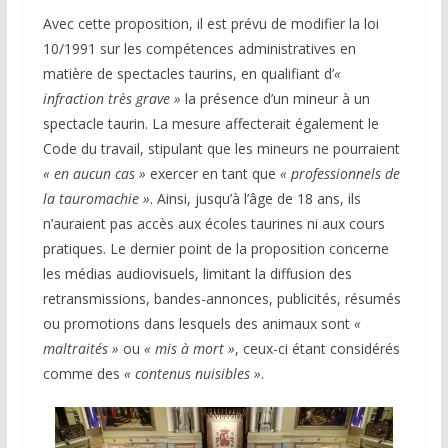
Avec cette proposition, il est prévu de modifier la loi
10/1991 sur les compétences administratives en
matière de spectacles taurins, en qualifiant d’
«
infraction très grave »
la présence d’un mineur à un
spectacle taurin. La mesure affecterait également le
Code du travail, stipulant que les mineurs ne pourraient
« en aucun cas »
exercer en tant que
« professionnels de
la tauromachie »
. Ainsi, jusqu’à l’âge de 18 ans, ils
n’auraient pas accès aux écoles taurines ni aux cours
pratiques. Le dernier point de la proposition concerne
les médias audiovisuels, limitant la diffusion des
retransmissions, bandes-annonces, publicités, résumés
ou promotions dans lesquels des animaux sont
«
maltraités »
ou
« mis à mort »
, ceux-ci étant considérés
comme des
« contenus nuisibles »
.