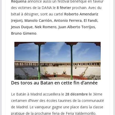
Requena
annonce aussi un festival bénéfique en faveur
des victimes de la DANA le
8 février
prochain. Avec du
bétail à désigner, sont au cartel
Roberto
Amendariz
(rejon), Manolo Carrión, Antonio Ferrera, El Fandi,
Jesus Duque, Nek Romero, Juan Alberto Torrijos,
Bruno Gimeno
.
Des toros au Batan en cette fin d’année
Le Batán à Madrid accueillera le
28 décembre l
e 3ème
certamen d’hiver des écoles taurines de la communauté
de Madrid. Le vainqueur gagne une place dans la classe
pratique de la prochaine feria de Feria Valdemorillo.