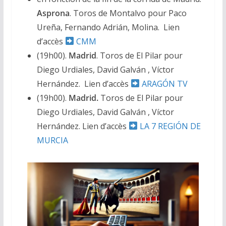
Asprona
. Toros de Montalvo pour Paco
Ureña, Fernando Adrián, Molina. Lien
d’accès
CMM
(19h00).
Madrid
. Toros de El Pilar pour
Diego Urdiales, David Galván , Víctor
Hernández. Lien d’accès
ARAGÓN TV
(19h00).
Madrid.
Toros de El Pilar pour
Diego Urdiales, David Galván , Víctor
Hernández. Lien d’accès
LA 7 REGIÓN DE
MURCIA