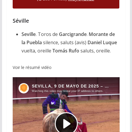
Séville
Seville
. Toros de
Garcigrande
.
Morante de
la
Puebla
silence, saluts (avis)
Daniel Luque
vuelta, oreille
Tomás
Rufo
saluts, oreille.
Voir le résumé vidéo