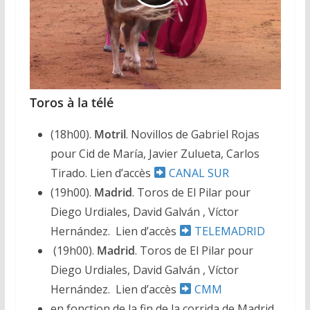
Toros à la télé
(18h00).
Motril
. Novillos de Gabriel Rojas
pour Cid de María, Javier Zulueta, Carlos
Tirado. Lien d’accès
CANAL SUR
(19h00).
Madrid
. Toros de El Pilar pour
Diego Urdiales, David Galván , Víctor
Hernández. Lien d’accès
TELEMADRID
(19h00).
Madrid
. Toros de El Pilar pour
Diego Urdiales, David Galván , Víctor
Hernández. Lien d’accès
CMM
en fonction de la fin de la corrida de Madrid.