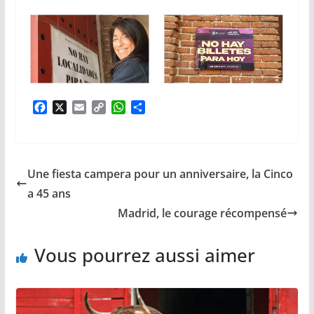
F
X
E
C
W
P
a
m
o
h
a
c
a
p
a
r
e
i
y
t
t
b
l
L
s
a
Une fiesta campera pour un anniversaire, la Cinco
o
i
A
g
o
n
p
e
a 45 ans
k
k
p
r
Madrid, le courage récompensé
Vous pourrez aussi aimer