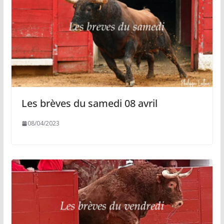
Les brèves du samedi 08 avril
08/04/2023