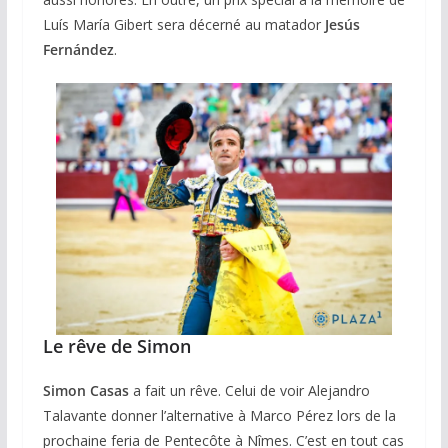
Luís María Gibert sera décerné au matador
Jesús
Fernández
.
Le rêve de Simon
Simon Casas
a fait un rêve. Celui de voir Alejandro
Talavante donner l’alternative à Marco Pérez lors de la
prochaine feria de Pentecôte à Nîmes. C’est en tout cas