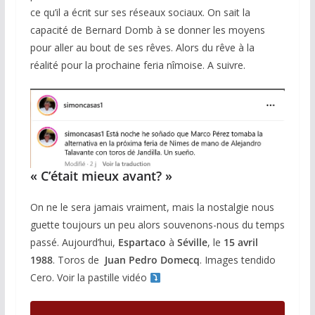
ce qu’il a écrit sur ses réseaux sociaux. On sait la
capacité de Bernard Domb à se donner les moyens
pour aller au bout de ses rêves. Alors du rêve à la
réalité pour la prochaine feria nîmoise. A suivre.
« C’était mieux avant? »
On ne le sera jamais vraiment, mais la nostalgie nous
guette toujours un peu alors souvenons-nous du temps
passé. Aujourd’hui,
Espartaco
à
Séville
, le
15 avril
1988
. Toros de
Juan Pedro Domecq
. Images tendido
Cero. Voir la pastille vidéo