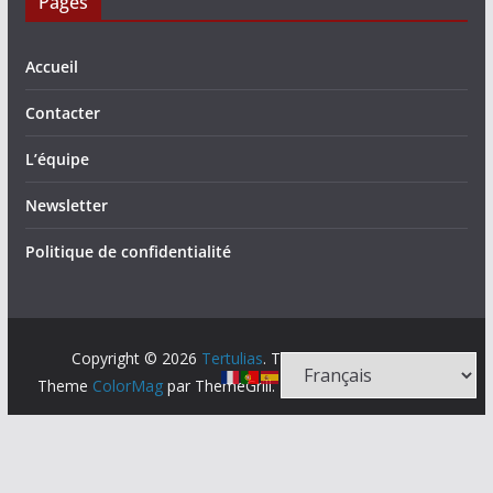
Pages
Accueil
Contacter
L’équipe
Newsletter
Politique de confidentialité
Copyright © 2026
Tertulias
. Tous droits réservés.
Theme
ColorMag
par ThemeGrill. Propulsé par
WordPress
.