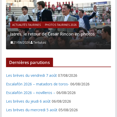
ACTUALITÉS TAURINES
PHOTOS TAURINES 2026
Istres, le retour de Cesar Rincon en photos
21/06/2026
Tertulias
Dernières parutions
Les brèves du vendredi 7 août
07/08/2026
Escalafón 2026 – matadors de toros-
06/08/2026
Escalafón 2026 – novilleros –
06/08/2026
Les brèves du jeudi 6 août
06/08/2026
Les brèves du mercredi 5 août
05/08/2026