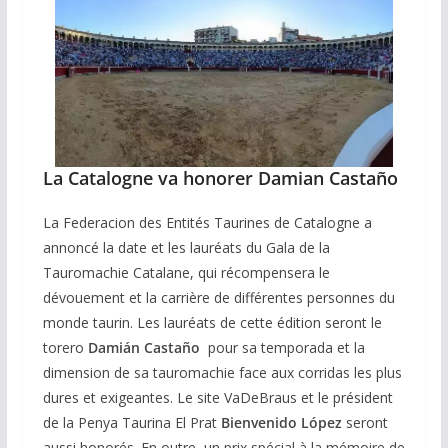
La Catalogne va honorer Damian Castaño
La Federacion des Entités Taurines de Catalogne a
annoncé la date et les lauréats du Gala de la
Tauromachie Catalane, qui récompensera le
dévouement et la carrière de différentes personnes du
monde taurin. Les lauréats de cette édition seront le
torero
Damián Castaño
pour sa temporada et la
dimension de sa tauromachie face aux corridas les plus
dures et exigeantes. Le site VaDeBraus et le président
de la Penya Taurina El Prat
Bienvenido López
seront
aussi honorés. En outre, un prix spécial à la mémoire de