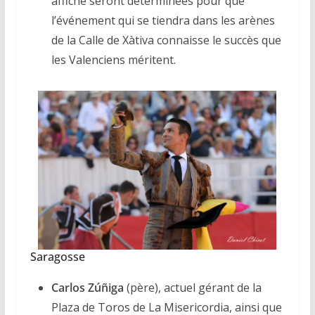
affiche seront déterminées pour que
l’événement qui se tiendra dans les arènes
de la Calle de Xàtiva connaisse le succès que
les Valenciens méritent.
Saragosse
Carlos Zúñiga
(père), actuel gérant de la
Plaza de Toros de La Misericordia, ainsi que