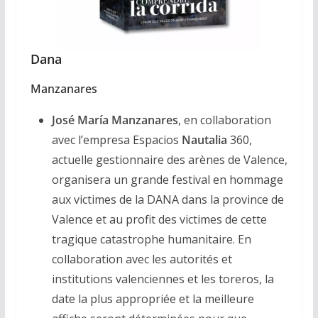
Dana
Manzanares
José María Manzanares
, en collaboration
avec l’empresa Espacios
Nautalia
360,
actuelle gestionnaire des arènes de Valence,
organisera un grande festival en hommage
aux victimes de la DANA dans la province de
Valence et au profit des victimes de cette
tragique catastrophe humanitaire. En
collaboration avec les autorités et
institutions valenciennes et les toreros, la
date la plus appropriée et la meilleure