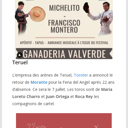
Teruel
L’empresa des arènes de Teruel,
Toroter
a annoncé le
retour de
Morante
pour la Feria del Angel après 22 ans
d’absence. Ce sera le 7 juillet. Les toros sont de
Maria
Loreto Charro
et
Juan Ortega
et
Roca Rey
les
compagnons de cartel.