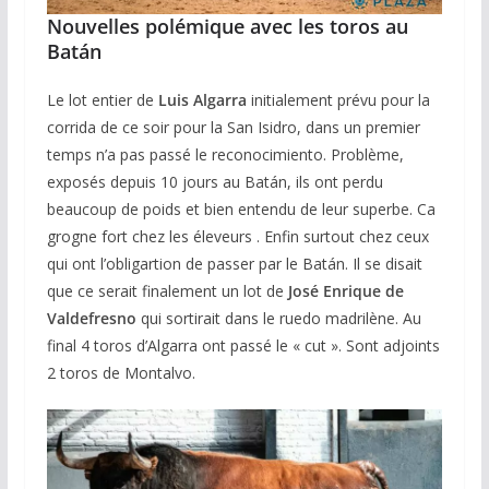
Nouvelles polémique avec les toros au
Batán
Le lot entier de
Luis Algarra
initialement prévu pour la
corrida de ce soir pour la San Isidro, dans un premier
temps n’a pas passé le reconocimiento. Problème,
exposés depuis 10 jours au Batán, ils ont perdu
beaucoup de poids et bien entendu de leur superbe. Ca
grogne fort chez les éleveurs . Enfin surtout chez ceux
qui ont l’obligartion de passer par le Batán. Il se disait
que ce serait finalement un lot de
José Enrique de
Valdefresno
qui sortirait dans le ruedo madrilène. Au
final 4 toros d’Algarra ont passé le « cut ». Sont adjoints
2 toros de Montalvo.