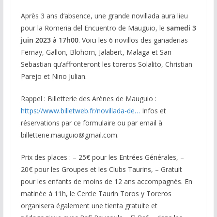
Après 3 ans d’absence, une grande novillada aura lieu
pour la Romeria del Encuentro de Mauguio, le
samedi 3
juin 2023 à 17h00
. Voici les 6 novillos des ganaderias
Fernay, Gallon, Blohorn, Jalabert, Malaga et San
Sebastian qu’affronteront les toreros Solalito, Christian
Parejo et Nino Julian.
Rappel : Billetterie des Arènes de Mauguio :
https://www.billetweb.fr/novillada-de…
Infos et
réservations par ce formulaire ou par email à
billetterie.mauguio@gmail.com.
Prix des places : – 25€ pour les Entrées Générales, –
20€ pour les Groupes et les Clubs Taurins, – Gratuit
pour les enfants de moins de 12 ans accompagnés. En
matinée à 11h, le Cercle Taurin Toros y Toreros
organisera également une tienta gratuite et