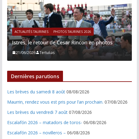
ACTUALITÉS TAURINES
PHOTOS TAURINES 2026
Istres, le retour de Cesar Rincon en photos
21/06/2026
Tertulias
Dernières parutions
Les brèves du samedi 8 août
08/08/2026
Maurrin, rendez vous est pris pour l’an prochain.
07/08/2026
Les brèves du vendredi 7 août
07/08/2026
Escalafón 2026 – matadors de toros-
06/08/2026
Escalafón 2026 – novilleros –
06/08/2026