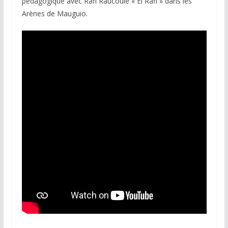
pédagogique avec Rafi Raucoule « El Rafi » dans les
Arènes de Mauguio.