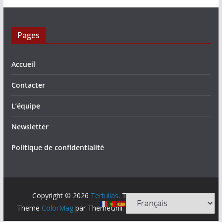
Pages
Accueil
Contacter
L’équipe
Newsletter
Politique de confidentialité
Copyright © 2026
Tertulias
. Tous droits réservés.
Theme
ColorMag
par ThemeGrill. Propulsé par
WordPress
.