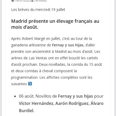
19/07/2023
Tertulias
Les brèves du mercredi 19 juillet
Madrid présente un élevage français au
mois d’août.
Après Robert Margé en juillet, c’est au tour de la
ganaderia arlésienne de
Fernay y sus hijas
, d’aller
prendre son ancienneté à Madrid au mois d’août. Les
arènes de Las Ventas ont en effet bouclé les cartels
d’août prochain. Deux novilladas, la corrida du 15 août
et deux corridas à cheval composent la
programmation. Les affiches complètes sont les
suivantes
06 août. Novillos de
Fernay y sus hijas
pour
Víctor Hernández, Aarón Rodríguez, Álvaro
Burdiel.