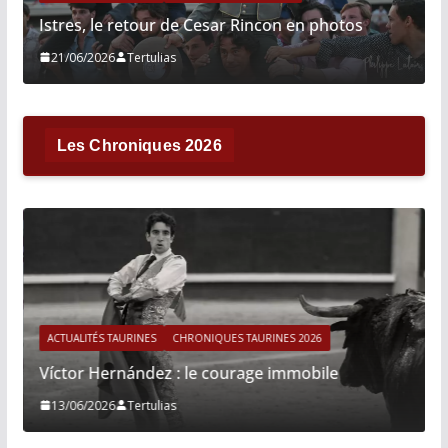
Istres, le retour de Cesar Rincon en photos
21/06/2026
Tertulias
Les Chroniques 2026
ACTUALITÉS TAURINES
CHRONIQUES TAURINES 2026
Víctor Hernández : le courage immobile
13/06/2026
Tertulias