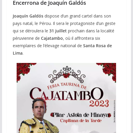
Encerrona de Joaquín Galdós
Joaquín Galdós
dispose d’un grand cartel dans son
pays natal, le Pérou. Il sera le protagoniste d’un geste
qui se déroulera le
31 juillet
prochain dans la localité
péruvienne de
Cajatambo
, où il affrontera six
exemplaires de l’élevage national de
Santa Rosa de
Lima
.