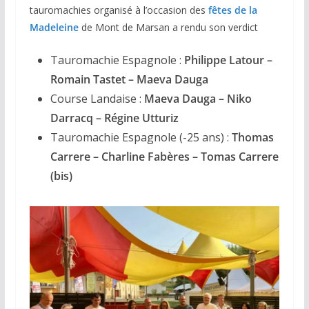
tauromachies organisé à l’occasion des
fêtes de la
Madeleine
de Mont de Marsan a rendu son verdict
Tauromachie Espagnole :
Philippe Latour –
Romain Tastet – Maeva Dauga
Course Landaise :
Maeva Dauga – Niko
Darracq – Régine Utturiz
Tauromachie Espagnole (-25 ans) :
Thomas
Carrere – Charline Fabères – Tomas Carrere
(bis)