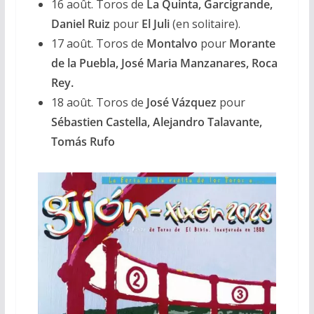
16 août. Toros de
La Quinta, Garcigrande,
Daniel Ruiz
pour
El Juli
(en solitaire).
17 août. Toros de
Montalvo
pour
Morante
de la Puebla, José Maria Manzanares, Roca
Rey.
18 août. Toros de
José Vázquez
pour
Sébastien Castella, Alejandro Talavante,
Tomás Rufo