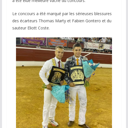
a été élue meilleure vache du concours.
Le concours a été marqué par les sérieuses blessures
des écarteurs Thomas Marty et Fabien Gontero et du
sauteur Eliott Coste.