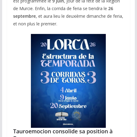
est programmée le
9 juin
, jour de la fête de la Région
de Murcie. Enfin, la corrida de feria se tiendra le
26
septembre
, et aura lieu le deuxième dimanche de feria,
et non plus le premier.
Tauroemocion consolide sa position à