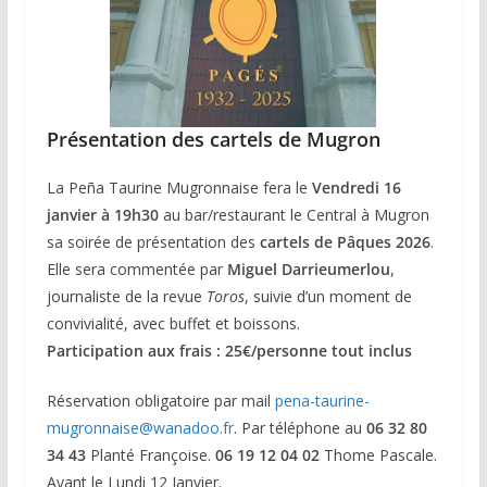
Présentation des cartels de Mugron
La Peña Taurine Mugronnaise fera le
Vendredi 16
janvier à 19h30
au bar/restaurant le Central à Mugron
sa soirée de présentation des
cartels de Pâques 2026
.
Elle sera commentée par
Miguel Darrieumerlou
,
journaliste de la revue
Toros
, suivie d’un moment de
convivialité, avec buffet et boissons.
Participation aux frais : 25€/personne tout inclus
Réservation obligatoire par mail
pena-taurine-
mugronnaise@wanadoo.fr
. Par téléphone au
06 32 80
34 43
Planté Françoise.
06 19 12 04 02
Thome Pascale.
Avant le Lundi 12 Janvier.