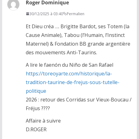
Roger Dominique
30/12/2025 à 03:40
Permalien
Et Dieu créa …. Brigitte Bardot, ses Totem (la
Cause Animale), Tabou (l’Humain, l’Instinct
Maternel) & Fondation BB grande argentière
des mouvements Anti-Taurins.
A lire le faenón du Niño de San Rafael
https://toreoyarte.com/historique/la-
tradition-taurine-de-frejus-sous-tutelle-
politique
2026 : retour des Corridas sur Vieux-Boucau /
Fréjus ????
Affaire à suivre
D.ROGER