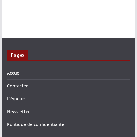
Pages
Accueil
Contacter
L’équipe
Newsletter
Politique de confidentialité