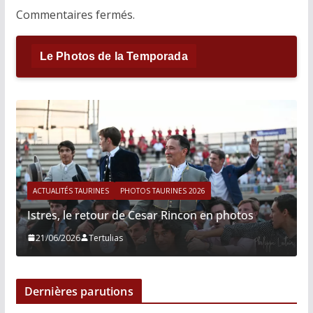
Commentaires fermés.
Le Photos de la Temporada
ACTUALITÉS TAURINES
PHOTOS TAURINES 2026
Istres, le retour de Cesar Rincon en photos
21/06/2026
Tertulias
Dernières parutions