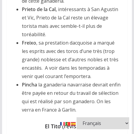
de cette ganaderia.
Prieto de la Cal,
intéressants à San Agustin
et Vic, Prieto de la Cal reste un élevage
torista mais avec semble-t-il plus de
toréabilité.
Freixo
, sa prestation dacquoise a marqué
les esprits avec des toros d’une très (trop
grande) noblesse et d’autres nobles et très
encastés. A voir dans les temporadas à
venir quel courant l’emportera.
Pincha
la ganaderia navarraise devrait enfin
être payée en retour du travail de sélection
qui est réalisé par son ganadero. On les
verra en France à Garlin.
El Tito
(revistero)