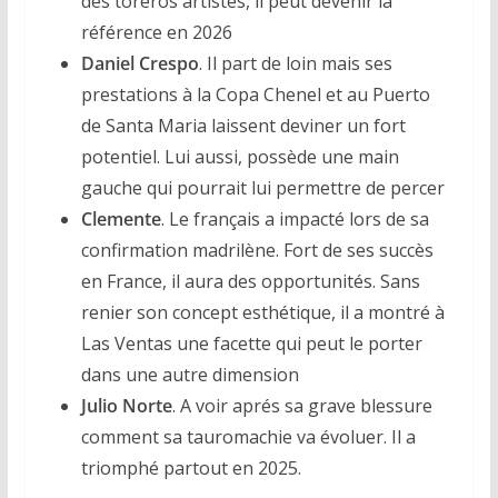
des toreros artistes, il peut devenir la
référence en 2026
Daniel Crespo
. Il part de loin mais ses
prestations à la Copa Chenel et au Puerto
de Santa Maria laissent deviner un fort
potentiel. Lui aussi, possède une main
gauche qui pourrait lui permettre de percer
Clemente
. Le français a impacté lors de sa
confirmation madrilène. Fort de ses succès
en France, il aura des opportunités. Sans
renier son concept esthétique, il a montré à
Las Ventas une facette qui peut le porter
dans une autre dimension
Julio Norte
. A voir aprés sa grave blessure
comment sa tauromachie va évoluer. Il a
triomphé partout en 2025.