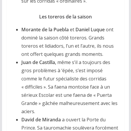
sur les corridas « ordinaires ».
Les toreros de la saison
Morante de la Puebla
et
Daniel Luque
ont
dominé la saison côté toreros. Grands
toreros et lidiadors, l’un et l’autre, ils nous
ont offert quelques grands moments.
Juan de Castilla,
même s’il a toujours des
gros problèmes à ‘épée, s’est imposé
comme le futur spécialiste des corridas
« difficiles ». Sa faena montoise face à un
sérieux Escolar est une faena de « Puerta
Grande » gâchée malheureusement avec les
aciers.
David de Miranda
a ouvert la Porte du
Prince. Sa tauromachie soulèvera forcément