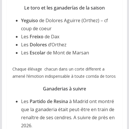
Le toro et les ganaderías de la saison
Yeguiso
de Dolores Aguirre (Orthez) – cf
coup de coeur
Les
Freixo
de Dax
Les
Dolores
d’Orthez
Les
Escolar
de Mont de Marsan
Chaque élévage chacun dans un corte different a
amené l’émotion indispensable à toute corrida de toros
Ganaderias à suivre
Les
Partido de Resina
à Madrid ont montré
que la ganaderia était peut-être en train de
renaître de ses cendres. A suivre de près en
2026.