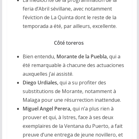
La médiocrité de la programmation de la
feria d’Abril sévillane, avec notamment
l’éviction de La Quinta dont le reste de la
temporada a été, par ailleurs, excellente.
Côté toreros
Bien entendu,
Morante de la Puebla,
qui a
été remarquable à chacune des actuaciones
auxquelles j’ai assisté.
Diego Urdiales,
qui a su profiter des
substitutions de Morante, notamment à
Malaga pour une résurrection inattendue.
Miguel Angel Perera,
qui n’a plus rien à
prouver et qui, à Istres, face à ses deux
exemplaires de la Ventana du Puerto, a fait
preuve d’une entrega de jeune novillero, et