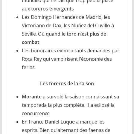
mundillo qui ne fait que trop peu la place
aux toreros émergents
Les Domingo Hernandez de Madrid, les
Victoriano de Dax, les Nuñez del Cuvillo à
Séville. Où
quand le toro n’est plus de
combat
Les honoraires exhorbitants demandés par
Roca Rey qui vampirisent l’économie des
ferias
Les toreros de la saison
Morante
a survolé la saison connaissant sa
temporada la plus complète. Il a eclipsé la
concurrence.
En France
Daniel Luque
a marqué les
esprits. Bien qu’alternant des faenas de