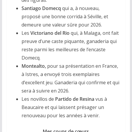
des figuras.
Santiago Domecq
qui a, à nouveau,
proposé une bonne corrida à Séville, et
demeure une valeur sûre pour 2026.
Les
Victoriano del Rio
qui, à Malaga, ont fait
preuve d’une caste piquante, ganaderia qui
reste parmi les meilleures de l’encaste
Domecq.
Montealto,
pour sa présentation en France,
à Istres, a envoyé trois exemplaires
d’excellent jeu. Ganaderia qui confirme et qui
sera à suivre en 2026.
Les novillos de
Partido de Resina
vus à
Beaucaire et qui laissent présager un
renouveau pour les années à venir.
Mes coups de cœurs