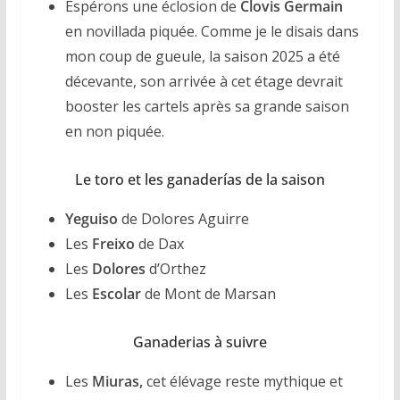
Espérons une éclosion de
Clovis Germain
en novillada piquée. Comme je le disais dans
mon coup de gueule, la saison 2025 a été
décevante, son arrivée à cet étage devrait
booster les cartels après sa grande saison
en non piquée.
Le toro et les ganaderías de la saison
Yeguiso
de Dolores Aguirre
Les
Freixo
de Dax
Les
Dolores
d’Orthez
Les
Escolar
de Mont de Marsan
Ganaderias à suivre
Les
Miuras,
cet élévage reste mythique et