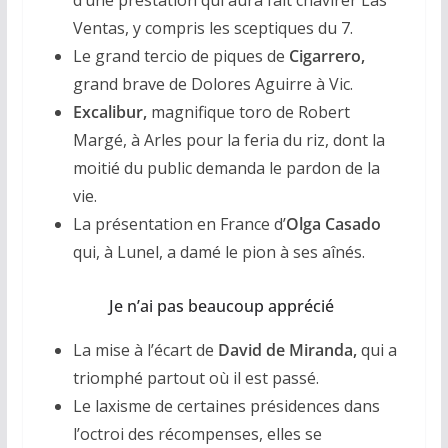
d’une prestation qui aura fait chavirer Las
Ventas, y compris les sceptiques du 7.
Le grand tercio de piques de
Cigarrero,
grand brave de Dolores Aguirre à Vic.
Excalibur,
magnifique toro de Robert
Margé, à Arles pour la feria du riz, dont la
moitié du public demanda le pardon de la
vie.
La présentation en France d’
Olga Casado
qui, à Lunel, a damé le pion à ses aînés.
Je n’ai pas beaucoup apprécié
La mise à l’écart de
David de Miranda,
qui a
triomphé partout où il est passé.
Le laxisme de certaines présidences dans
l’octroi des récompenses, elles se