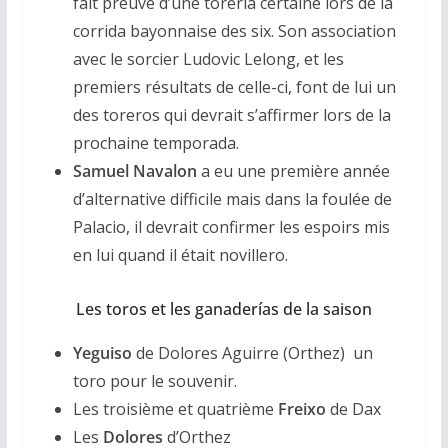
fait preuve d’une toreria certaine lors de la
corrida bayonnaise des six. Son association
avec le sorcier Ludovic Lelong, et les
premiers résultats de celle-ci, font de lui un
des toreros qui devrait s’affirmer lors de la
prochaine temporada.
Samuel Navalon
a eu une première année
d’alternative difficile mais dans la foulée de
Palacio, il devrait confirmer les espoirs mis
en lui quand il était novillero.
Les toros et les ganaderías de la saison
Yeguiso
de Dolores Aguirre (Orthez) un
toro pour le souvenir.
Les troisième et quatrième
Freixo
de Dax
Les
Dolores
d’Orthez