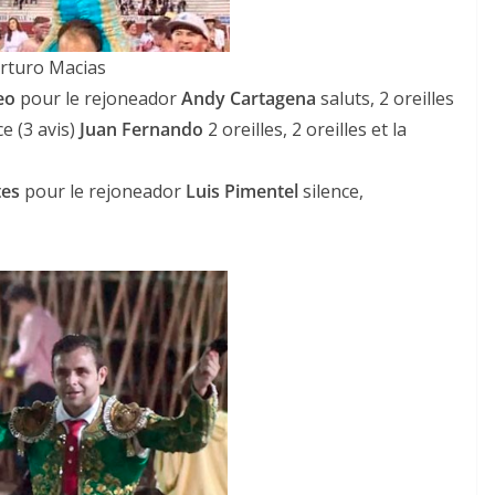
rturo Macias
eo
pour le rejoneador
Andy Cartagena
saluts, 2 oreilles
ce (3 avis)
Juan Fernando
2 oreilles, 2 oreilles et la
tes
pour le rejoneador
Luis Pimentel
silence,