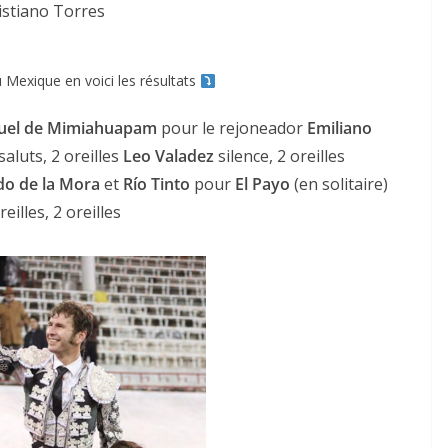
istiano Torres
 Mexique en voici les résultats
uel de Mimiahuapam
pour le rejoneador
Emiliano
saluts, 2 oreilles
Leo Valadez
silence, 2 oreilles
do de la Mora
et
Río Tinto
pour
El Payo
(en solitaire)
reilles, 2 oreilles