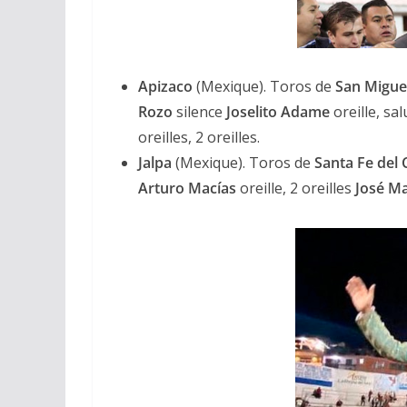
Apizaco
(Mexique). Toros de
San Migu
Rozo
silence
Joselito Adame
oreille, sa
oreilles, 2 oreilles.
Jalpa
(Mexique). Toros de
Santa Fe del
Arturo Macías
oreille, 2 oreilles
José M