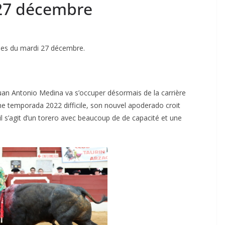
 27 décembre
elles du mardi 27 décembre.
uan Antonio Medina va s’occuper désormais de la carrière
ne temporada 2022 difficile, son nouvel apoderado croit
l s’agit d’un torero avec beaucoup de de capacité et une
ACTUALITÉS TAURINES
CHRONIQUES TAURINES 2026
des
Istres : la feria des