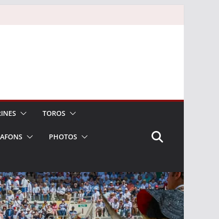
INES
TOROS
LAFONS
PHOTOS