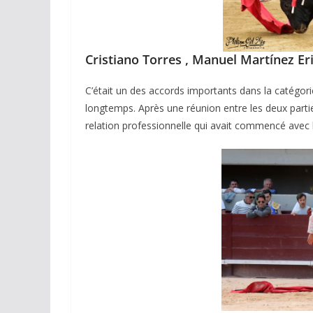
espérances.
02/04/2026
Olivier Castelna
Cristiano Torres , Manuel Martínez Eric
C’était un des accords importants dans la catégori
longtemps. Après une réunion entre les deux parti
relation professionnelle qui avait commencé avec 