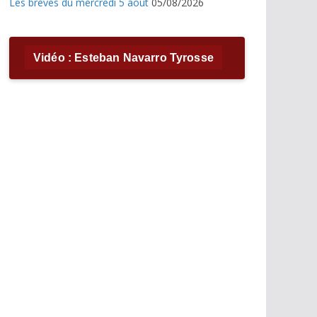
Les brèves du mercredi 5 août
05/08/2026
Vidéo : Esteban Navarro Tyrosse