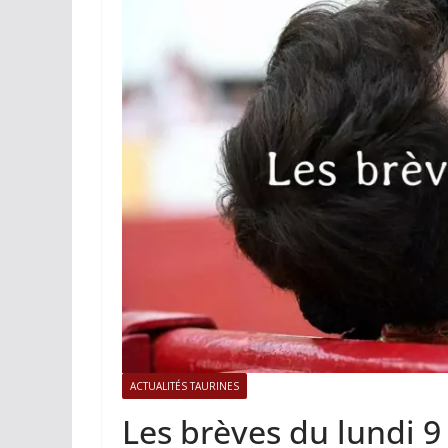
ACTUALITÉS TAURINES
PHOTOS 
Istres, l’ouvert
photos
19/06/2026
Tertulias
ACTUALITÉS TAURINES
Les brèves du lundi 