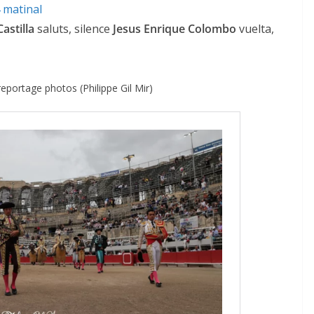
Castilla
saluts, silence
Jesus Enrique Colombo
vuelta,
reportage photos (Philippe Gil Mir)