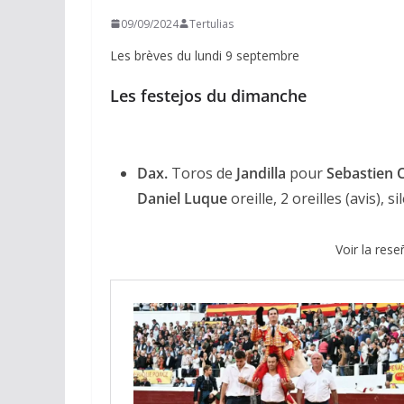
09/09/2024
Tertulias
Les brèves du lundi 9 septembre
Les festejos du dimanche
Dax.
Toros de
Jandilla
pour
Sebastien 
Daniel Luque
oreille, 2 oreilles (avis), s
Voir la res