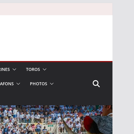
INES
TOROS
LAFONS
PHOTOS