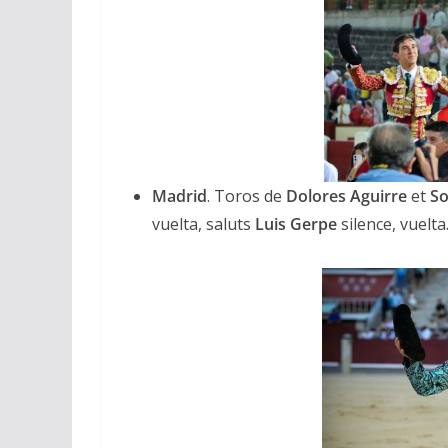
Madrid
. Toros de
Dolores Aguirre
et
So
vuelta, saluts
Luis Gerpe
silence, vuelta