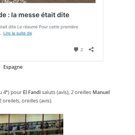
Espagne
u 4°) pour
El Fandi
saluts (avis), 2 oreilles
Manuel
 oreilels, oreilles (avis).