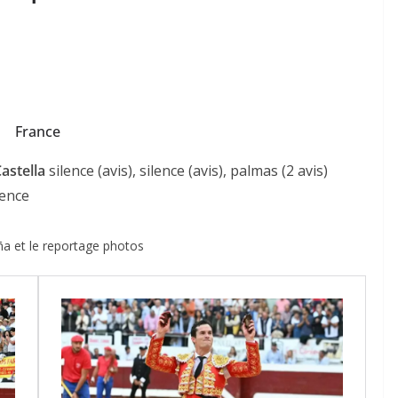
France
Castella
silence (avis), silence (avis), palmas (2 avis)
ilence
eña et le reportage photos