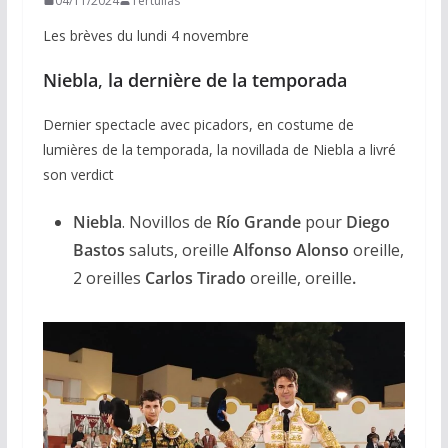
04/11/2024
Tertulias
Les brèves du lundi 4 novembre
Niebla
,
la dernière de la temporada
Dernier spectacle avec picadors, en costume de
lumières de la temporada, la novillada de Niebla a livré
son verdict
Niebla
. Novillos de
Río Grande
pour
Diego
Bastos
saluts, oreille
Alfonso Alonso
oreille,
2 oreilles
Carlos Tirado
oreille, oreille
.