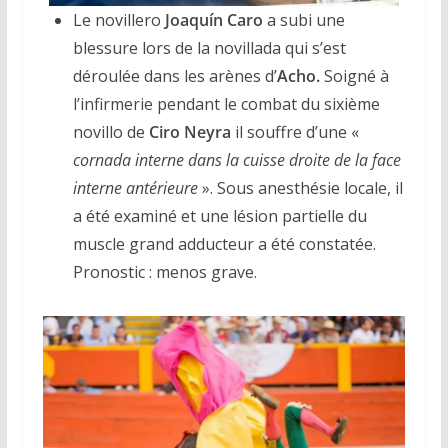
Le novillero
Joaquín Caro
a subi une
blessure lors de la novillada qui s’est
déroulée dans les arènes d’
Acho.
Soigné à
l’infirmerie pendant le combat du sixième
novillo de
Ciro Neyra
il souffre d’une «
cornada interne dans la cuisse droite de la face
interne antérieure
». Sous anesthésie locale, il
a été examiné et une lésion partielle du
muscle grand adducteur a été constatée.
Pronostic : menos grave.