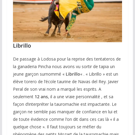
Librillo
De passage à Lodosa pour la reprise des tentateros de
la ganaderia Pincha nous avons vu sortir de tapia un
jeune garçon surnommé «
Librillo
« . « Librillo » est un
élève torero de l’école taurine de Navas del Rey. Javier
Peral de son vrai nom a marqué les esprits. A
seulement
12 ans
, il a une vraie personnalité , et sa
façon d’interpréter la tauromachie est impactante. Le
garçon ne semble pas manquer de confiance en lui et
de toute évidence comme l’on dit dans ces cas là « il a
quelque chose ». Il faut toujours se méfier du
phénomène des petits Mozart de la tauromachie mais