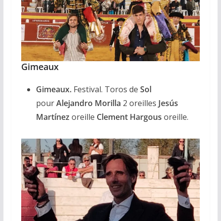
Gimeaux
Gimeaux.
Festival. Toros de
Sol
pour
Alejandro Morilla
2 oreilles
Jesús
Martínez
oreille
Clement Hargous
oreille.