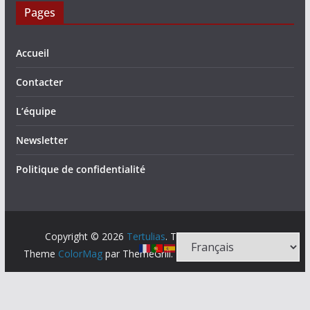
Pages
Accueil
Contacter
L’équipe
Newsletter
Politique de confidentialité
Copyright © 2026
Tertulias
. Tous droits réservés.
Theme
ColorMag
par ThemeGrill. Propulsé par
WordPress
.