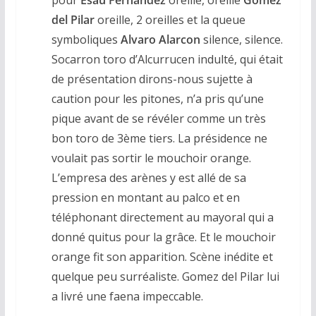
del Pilar
oreille, 2 oreilles et la queue
symboliques
Alvaro Alarcon
silence, silence.
Socarron toro d’Alcurrucen indulté, qui était
de présentation dirons-nous sujette à
caution pour les pitones, n’a pris qu’une
pique avant de se révéler comme un très
bon toro de 3ème tiers. La présidence ne
voulait pas sortir le mouchoir orange.
L’empresa des arènes y est allé de sa
pression en montant au palco et en
téléphonant directement au mayoral qui a
donné quitus pour la grâce. Et le mouchoir
orange fit son apparition. Scène inédite et
quelque peu surréaliste. Gomez del Pilar lui
a livré une faena impeccable.