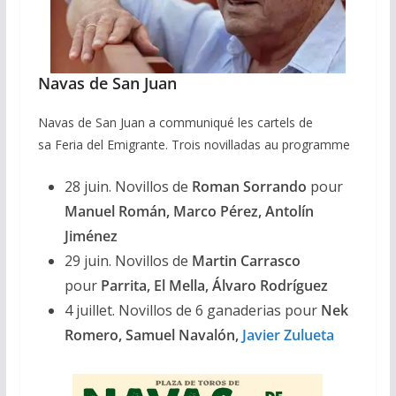
Navas de San Juan
Navas de San Juan a communiqué les cartels de
sa Feria del Emigrante. Trois novilladas au programme
28 juin. Novillos de
Roman Sorrando
pour
Manuel Román, Marco Pérez, Antolín
Jiménez
29 juin. Novillos de
Martin Carrasco
pour
Parrita, El Mella, Álvaro Rodríguez
4 juillet. Novillos de 6 ganaderias pour
Nek
Romero, Samuel Navalón,
Javier Zulueta