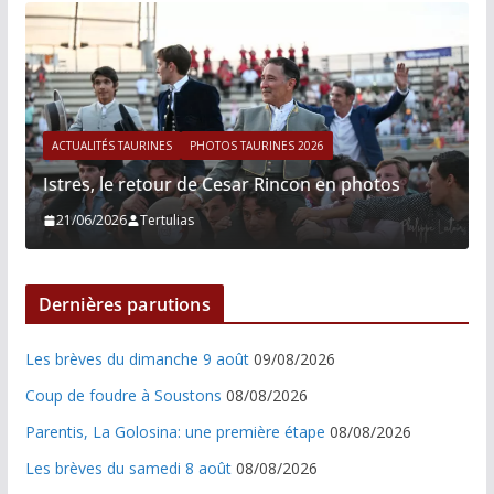
ACTUALITÉS TAURINES
PHOTOS TAURINES 2026
Istres, le retour de Cesar Rincon en photos
21/06/2026
Tertulias
Dernières parutions
Les brèves du dimanche 9 août
09/08/2026
Coup de foudre à Soustons
08/08/2026
Parentis, La Golosina: une première étape
08/08/2026
Les brèves du samedi 8 août
08/08/2026