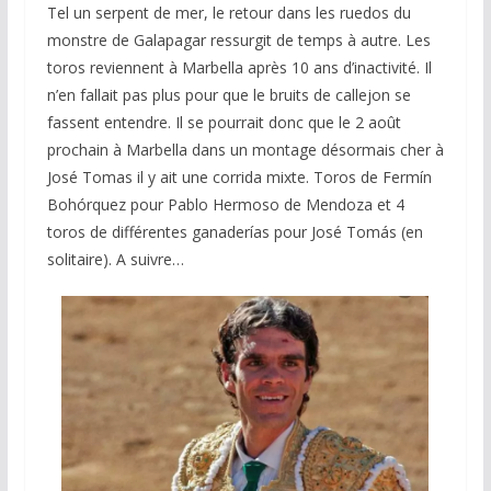
Tel un serpent de mer, le retour dans les ruedos du
monstre de Galapagar ressurgit de temps à autre. Les
toros reviennent à Marbella après 10 ans d’inactivité. Il
n’en fallait pas plus pour que le bruits de callejon se
fassent entendre. Il se pourrait donc que le 2 août
prochain à Marbella dans un montage désormais cher à
José Tomas il y ait une corrida mixte. Toros de Fermín
Bohórquez pour Pablo Hermoso de Mendoza et 4
toros de différentes ganaderías pour José Tomás (en
solitaire). A suivre…