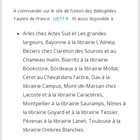
À commander sur le site de l’Union des Bibliophiles
Taurins de France :
UBTF.fr
. Et aussi disponible à :
Arles chez Actes Sud et Les grandes
largeurs, Bayonne à la librairie L’Alinéa,
Béziers chez Clareton des Sources et au
Chameau malin, Biarritz à la librairie
Bookstore, Bordeaux à la librairie Mollat,
Céret au Cheval dans l’arbre, Dax à la
librairie Campus, Mont-de-Marsan chez
Lacoste et à la librairie Caractères,
Montpellier à la librairie Sauramps, Nîmes à
la librairie Goyard et à la librairie Tessier,
Pézenas à la librairie Lanet, Toulouse à la
librairie Ombres Blanches.