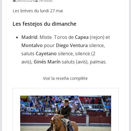
26/05/2024
Tertulias
Les brèves du lundi 27 mai
Les festejos du dimanche
Madrid
. Mixte. Toros de
Capea
(rejon) et
Montalvo
pour
Diego Ventura
silence,
saluts
Cayetano
silence, silence (2
avis),
Ginés Marín
saluts (avis), palmas.
Voir la reseña complète