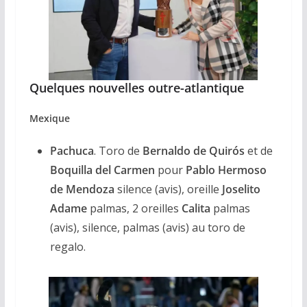
Quelques nouvelles outre-atlantique
Mexique
Pachuca
. Toro de
Bernaldo de Quirós
et de
Boquilla del Carmen
pour
Pablo Hermoso
de Mendoza
silence (avis), oreille
Joselito
Adame
palmas, 2 oreilles
Calita
palmas
(avis), silence, palmas (avis) au toro de
regalo.