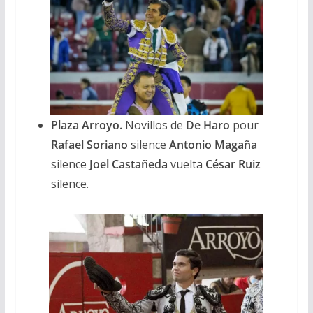
Plaza Arroyo.
Novillos de
De Haro
pour
Rafael Soriano
silence
Antonio Magaña
silence
Joel Castañeda
vuelta
César Ruiz
silence.