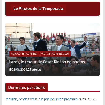
Le Photos de la Temporada
ACTUALITÉS TAURINES
PHOTOS TAURINES 2026
Istres, le retour de Cesar Rincon en photos
21/06/2026
Tertulias
Dernières parutions
Maurrin, rendez vous est pris pour l’an prochain.
07/08/2026