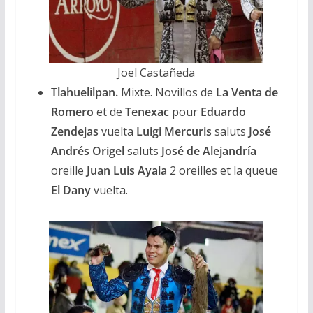
Joel Castañeda
Tlahuelilpan.
Mixte. Novillos de
La Venta de
Romero
et de
Tenexac
pour
Eduardo
Zendejas
vuelta
Luigi Mercuris
saluts
José
Andrés Origel
saluts
José de Alejandría
oreille
Juan Luis Ayala
2 oreilles et la queue
El Dany
vuelta.