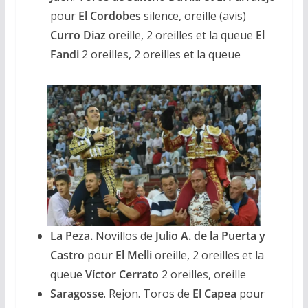
pour
El Cordobes
silence, oreille (avis)
Curro Diaz
oreille, 2 oreilles et la queue
El
Fandi
2 oreilles, 2 oreilles et la queue
La Peza.
Novillos de
Julio A. de la Puerta
y
Castro
pour
El Melli
oreille, 2 oreilles et la
queue
Víctor Cerrato
2 oreilles, oreille
Saragosse
. Rejon. Toros de
El Capea
pour