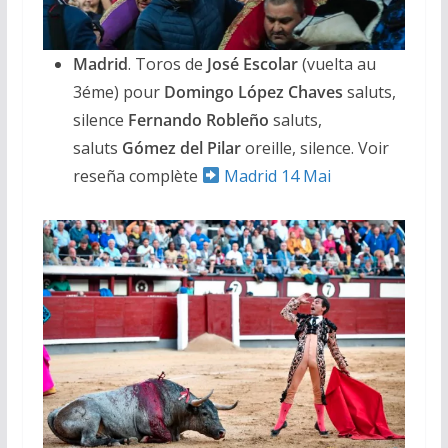
Madrid
. Toros de
José Escolar
(vuelta au
3éme) pour
Domingo
López Chaves
saluts,
silence
Fernando Robleño
saluts,
saluts
Gómez del Pilar
oreille, silence. Voir
reseña complète
Madrid 14 Mai