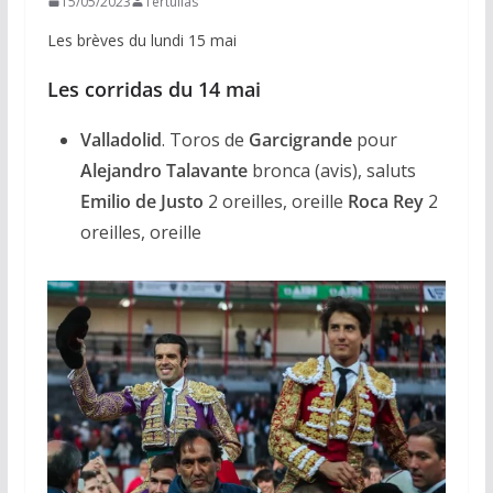
15/05/2023
Tertulias
Les brèves du lundi 15 mai
Les corridas du 14 mai
Valladolid
. Toros de
Garcigrande
pour
Alejandro Talavante
bronca (avis), saluts
Emilio de Justo
2 oreilles, oreille
Roca Rey
2
oreilles, oreille