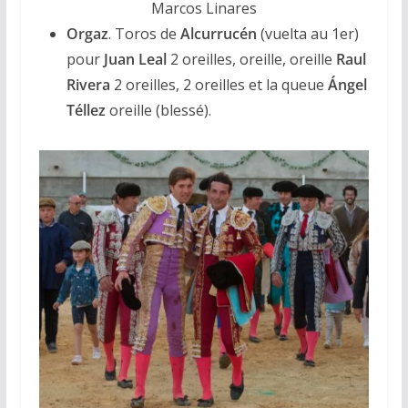
Marcos Linares
Orgaz
. Toros de
Alcurrucén
(vuelta au 1er)
pour
Juan Leal
2 oreilles, oreille, oreille
Raul
Rivera
2 oreilles, 2 oreilles et la queue
Ángel
Téllez
oreille (blessé).