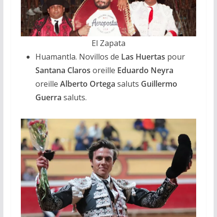
El Zapata
Huamantla. Novillos de
Las Huertas
pour
Santana Claros
oreille
Eduardo Neyra
oreille
Alberto Ortega
saluts
Guillermo
Guerra
saluts.