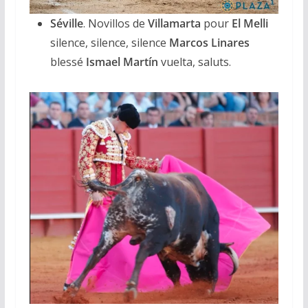
Séville
. Novillos de
Villamarta
pour
El Melli
silence, silence, silence
Marcos Linares
blessé
Ismael Martín
vuelta, saluts.