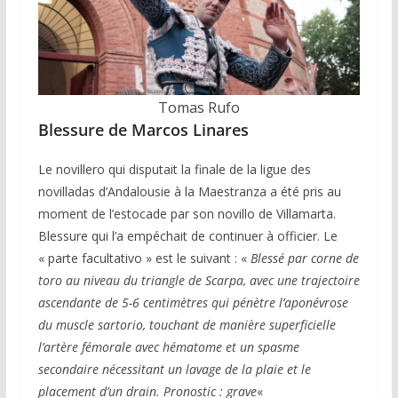
Tomas Rufo
Blessure de Marcos Linares
Le novillero qui disputait la finale de la ligue des
novilladas d’Andalousie à la Maestranza a été pris au
moment de l’estocade par son novillo de Villamarta.
Blessure qui l’a empéchait de continuer à officier. Le
« parte facultativo » est le suivant : «
Blessé par corne de
toro au niveau du triangle de Scarpa, avec une trajectoire
ascendante de 5-6 centimètres qui pénètre l’aponévrose
du muscle sartorio, touchant de manière superficielle
l’artère fémorale avec hématome et un spasme
secondaire nécessitant un lavage de la plaie et le
placement d’un drain. Pronostic : grave
«