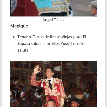
Angel Téllez
Mexique
Tenabo
. Toros de
Rosas Viejas
pour
El
Zapata
saluts, 2 oreilles
Yuseff
oreille,
saluts