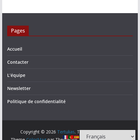
Pages
Accueil
Contacter
L’équipe
Newsletter
Politique de confidentialité
Copyright © 2026
Tertulias
. Tous droits réservés.
Theme
ColorMag
par ThemeGrill. Propulsé par
WordPress
.