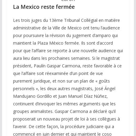
La Mexico reste fermée
Les trois juges du 13ème Tribunal Collégial en matière
administrative de la Ville de Mexico ont tenu l’audience
pour poursuivre la révision du jugement d’amparo qui
maintient la Plaza México fermée. Ils sont d’accord
pour que l’affaire se reporte à une nouvelle audience qui
aura lieu dans les prochaines semaines. Si le magistrat
président, Paulín Gaspar Carmona, reste favorable à ce
que l’affaire soit réexaminée d’un point de vue
purement juridique, et non sur un plan de « goûts
personnels », les deux autres magistrats, José Ángel
Mandujano Gordillo et Juan Manuel Díaz Núñez,
continuent d’invoquer les mêmes arguments que les
groupes animalistes. Gaspar Carmona a déclaré qu’il
proposerait un nouveau projet de loi à ses collègues à
l’avenir. De cette façon, la procédure judiciaire qui a
commencé en juin dernier et qui maintient le coso