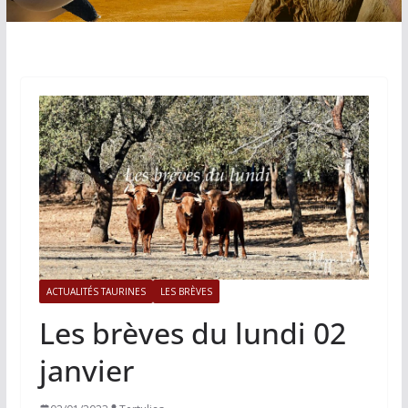
ACTUALITÉS TAURINES
LES BRÈVES
Les brèves du lundi 02
janvier