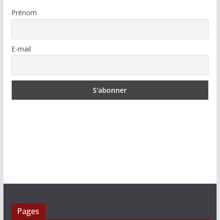
Prénom
E-mail
Pages