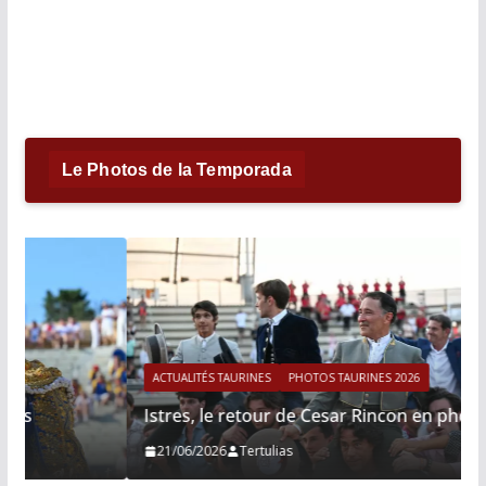
Le Photos de la Temporada
ACTUALITÉS TAURINES
PHOTOS TAURINES 2026
Istres, le retour de Cesar Rincon en photos
21/06/2026
Tertulias