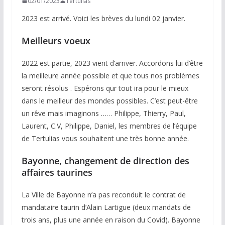
02/01/2023
Tertulias
2023 est arrivé. Voici les brèves du lundi 02 janvier.
Meilleurs voeux
2022 est partie, 2023 vient d’arriver. Accordons lui d’être
la meilleure année possible et que tous nos problèmes
seront résolus . Espérons qur tout ira pour le mieux
dans le meilleur des mondes possibles. C’est peut-être
un rêve mais imaginons …… Philippe, Thierry, Paul,
Laurent, C.V, Philippe, Daniel, les membres de l’équipe
de Tertulias vous souhaitent une très bonne année.
Bayonne, changement de direction des
affaires taurines
La Ville de Bayonne n’a pas reconduit le contrat de
mandataire taurin d’Alain Lartigue (deux mandats de
trois ans, plus une année en raison du Covid). Bayonne