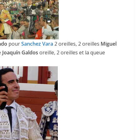
ndo
pour
Sanchez Vara
2 oreilles, 2 oreilles
Miguel
e
Joaquín Galdos
oreille, 2 oreilles et la queue