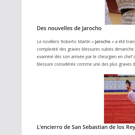
Des nouvelles de Jarocho
Le novillero Roberto Martín «
Jarocho
» a été trans
complexité des graves blessures subies dimanche 
examiné dès son arrivée par le chirurgien en che
blessure considérée comme une des plus graves d
L’encierro de San Sebastian de los Re