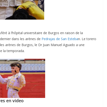
féré à l’hôpital universitaire de Burgos en raison de la
dernier dans les arènes de
Pedrajas de San Esteba
n. Le torero
f des arènes de Burgos, le Dr Juan Manuel Aguado a une
e la temporada.
yes en video