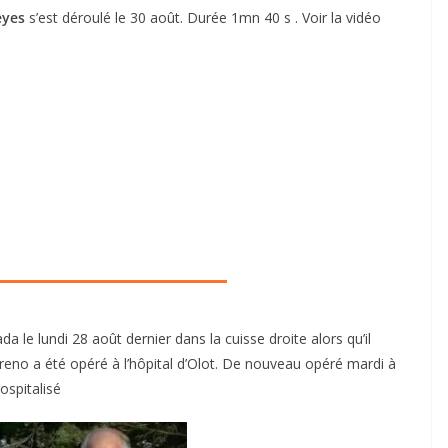
eyes
s’est déroulé le 30 août. Durée 1mn 40 s . Voir la vidéo
a le lundi 28 août dernier dans la cuisse droite alors qu’il
eno a été opéré à l’hôpital d’Olot. De nouveau opéré mardi à
ospitalisé