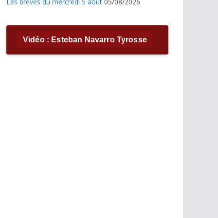
Les brèves du mercredi 5 août
05/08/2026
Vidéo : Esteban Navarro Tyrosse