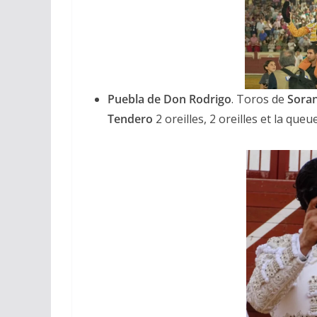
Puebla de Don Rodrigo
. Toros de
Sora
Tendero
2 oreilles, 2 oreilles et la queu