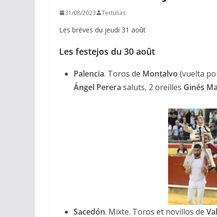
31/08/2023
Tertulias
Les brèves du jeudi 31 août
Les festejos du 30 août
Palencia
. Toros de
Montalvo
(vuelta po
Ángel Perera
saluts, 2 oreilles
Ginés Ma
Sacedón
. Mixte. Toros et novillos de
Va