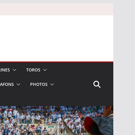
INES
TOROS
LAFONS
PHOTOS