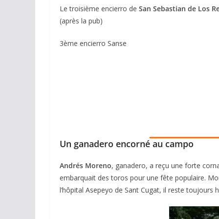
Le troisième encierro de
San Sebastian de Los R
(après la pub)
3ème encierro Sanse
Un ganadero encorné au campo
Andrés Moreno
, ganadero, a reçu une forte cornad
embarquait des toros pour une fête populaire. Mor
l’hôpital Asepeyo de Sant Cugat, il reste toujours h