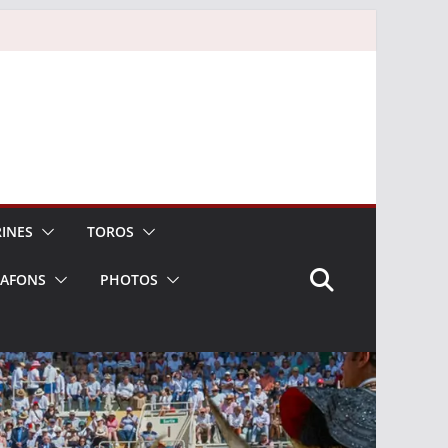
INES
TOROS
LAFONS
PHOTOS