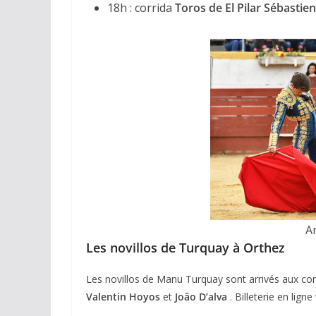
18h : corrida
Toros de El Pilar
Sébastien
A
Les novillos de Turquay à Orthez
Les novillos de Manu Turquay sont arrivés aux cor
Valentin Hoyos
et
Joâo D’alva
. Billeterie en lig