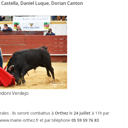
 Castella, Daniel Luque, Dorian Canton
ndoni Verdejo
rales . Ils seront combattus à
Orthez
le
24 juillet
à 11h par
ne www.mairie-orthez.fr et par téléphone
05 59 59 76 83