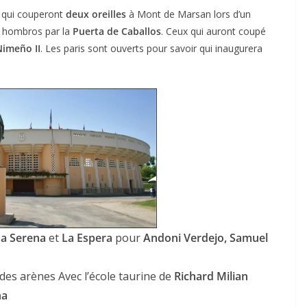
s qui couperont
deux oreilles
à Mont de Marsan lors d’un
à hombros par la
Puerta de Caballos
. Ceux qui auront coupé
Nimeño II
. Les paris sont ouverts pour savoir qui inaugurera
ma Serena
et
La Espera
pour
Andoni Verdejo, Samuel
 des arènes Avec l’école taurine de
Richard Milian
na