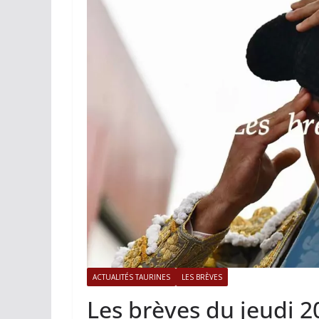
ACTUALITÉS TAURINES
PHOTOS 
Istres, l’ouvert
photos
19/06/2026
Tertulias
ACTUALITÉS TAURINES
LES BRÈVES
Les brèves du jeudi 20