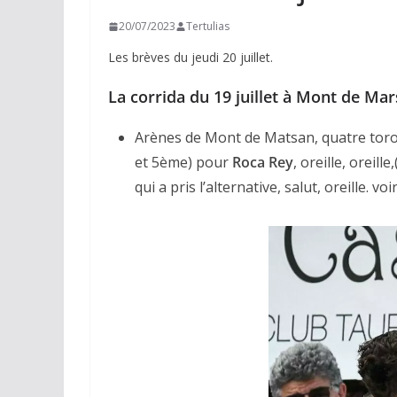
20/07/2023
Tertulias
Les brèves du jeudi 20 juillet.
La corrida du 19 juillet à Mont de Ma
Arènes de Mont de Matsan, quatre toro
et 5ème) pour
Roca Rey
, oreille, oreille
qui a pris l’alternative, salut, oreille. voir