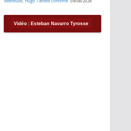
Villeneuve, Hugo Tarbelli confirme.
04/08/2026
Vidéo : Esteban Navarro Tyrosse