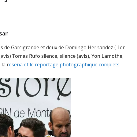
rsan
s de Garcigrande et deux de Domingo Hernandez ( 1er
,(avis)
Tomas Rufo
silence, silence (avis)
,
Yon Lamothe
,
 la r
eseña et le reportage photographique complets