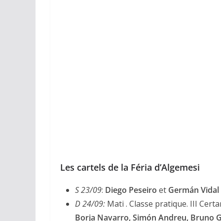
Les cartels de la Féria d’Algemesi
S 23/09
:
Diego Peseiro
et
Germán Vidal ‘
D 24/09:
Mati . Classe pratique. III Cer
Borja Navarro, Simón Andreu, Bruno G