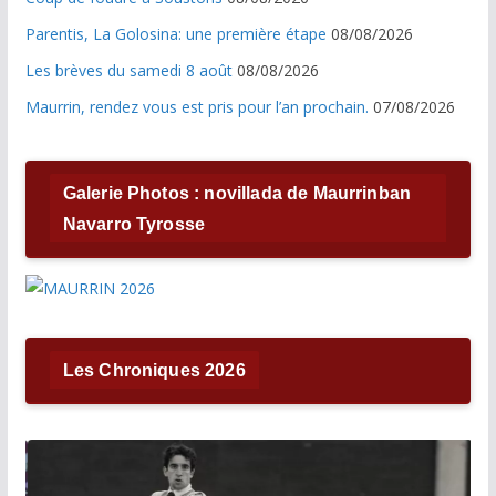
Parentis, La Golosina: une première étape
08/08/2026
Les brèves du samedi 8 août
08/08/2026
Maurrin, rendez vous est pris pour l’an prochain.
07/08/2026
Galerie Photos : novillada de Maurrinban
Navarro Tyrosse
Les Chroniques 2026