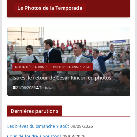
Le Photos de la Temporada
ACTUALITÉS TAURINES
PHOTOS TAURINES 2026
Istres, le retour de Cesar Rincon en photos
21/06/2026
Tertulias
Dernières parutions
Les brèves du dimanche 9 août
09/08/2026
Coup de foudre à Soustons
08/08/2026