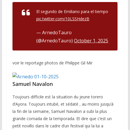
El segundo de Emiliano para el tiempo
pic.twitter.com/10LSSHdezB
— ArnedoTauro
(@ArnedoTauro)
October 1, 2025
voir le reportage photos de Philippe Gil Mir
Samuel Navalon
Toujours difficile est la situation du jeune torero
d’Ayora. Toujours intubé, et sédaté , au moins jusqu’à
la fin de la semaine, Samuel Navalon a subi la plus
grande cornada de la temporada. Et dire que c’est un
petit novillo dans le cadre d’un festival qui la lui a