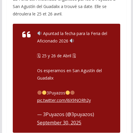
San Agustín del Guadalix a trouvé sa date. Elle se
déroulera le 25 et 26 avril.
Apuntad la fecha para la Feria del
Aficionado 2026
🗓 25 y 26 de Abril 🗓
Os esperamos en San Agustín del
Guadalix
3Puyazos
pic.twitter.com/l6X9NORh2y
— 3Puyazos (@3puyazos)
September 30, 2025