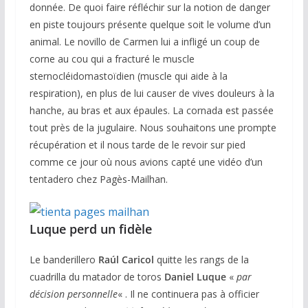
donnée. De quoi faire réfléchir sur la notion de danger
en piste toujours présente quelque soit le volume d’un
animal. Le novillo de Carmen lui a infligé un coup de
corne au cou qui a fracturé le muscle
sternocléidomastoïdien (muscle qui aide à la
respiration), en plus de lui causer de vives douleurs à la
hanche, au bras et aux épaules. La cornada est passée
tout près de la jugulaire. Nous souhaitons une prompte
récupération et il nous tarde de le revoir sur pied
comme ce jour où nous avions capté une vidéo d’un
tentadero chez Pagès-Mailhan.
Luque perd un fidèle
Le banderillero
Raúl Caricol
quitte les rangs de la
cuadrilla du matador de toros
Daniel Luque
«
par
décision personnelle
« . Il ne continuera pas à officier