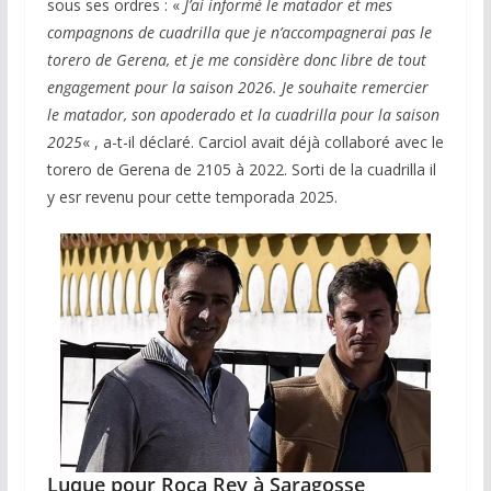
sous ses ordres : «
J’ai informé le matador et mes
compagnons de cuadrilla que je n’accompagnerai pas le
torero de Gerena, et je me considère donc libre de tout
engagement pour la saison 2026. Je souhaite remercier
le matador, son apoderado et la cuadrilla pour la saison
2025
« , a-t-il déclaré. Carciol avait déjà collaboré avec le
torero de Gerena de 2105 à 2022. Sorti de la cuadrilla il
y esr revenu pour cette temporada 2025.
Luque pour Roca Rey à Saragosse