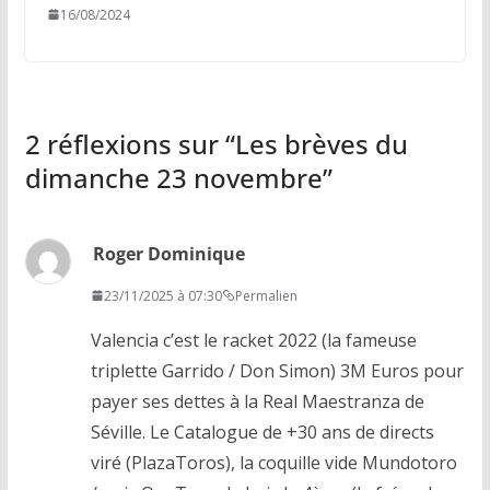
16/08/2024
2 réflexions sur “
Les brèves du
dimanche 23 novembre
”
Roger Dominique
23/11/2025 à 07:30
Permalien
Valencia c’est le racket 2022 (la fameuse
triplette Garrido / Don Simon) 3M Euros pour
payer ses dettes à la Real Maestranza de
Séville. Le Catalogue de +30 ans de directs
viré (PlazaToros), la coquille vide Mundotoro