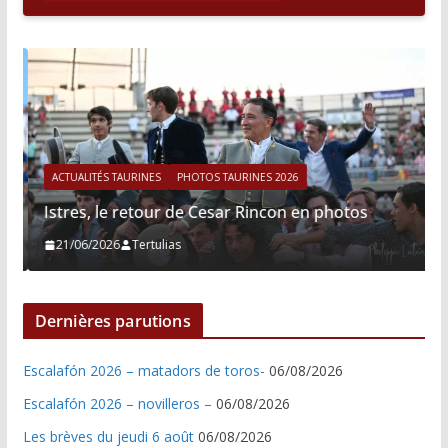
ACTUALITÉS TAURINES
PHOTOS TAURINES 2026
Istres, le retour de Cesar Rincon en photos
21/06/2026
Tertulias
Dernières parutions
Escalafón 2026 – matadors de toros-
06/08/2026
Escalafón 2026 – novilleros –
06/08/2026
Les brèves du jeudi 6 août
06/08/2026