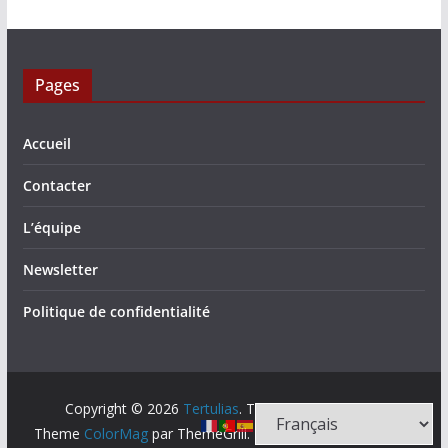
Pages
Accueil
Contacter
L’équipe
Newsletter
Politique de confidentialité
Copyright © 2026
Tertulias
. Tous droits réservés.
Theme
ColorMag
par ThemeGrill. Propulsé par
WordPress
.