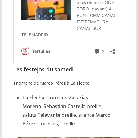
Les festejos du samedi
Triomphe de Marco Pérez à La Flecha
La Flecha
. Toros de
Zacarías
Moreno
.
Sebastián Castella
oreille,
saluts
Talavante
oreille, silence
Marco
Pérez
2 oreilles, oreille.