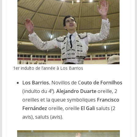
1er indulto de l’année à Los Barrios
Los Barrios.
Novillos de C
outo de Fornilhos
(indulto du 4º).
Alejandro Duarte
oreille, 2
oreilles et la queue symboliques
Francisco
Fernández
oreille, oreille
El Gali
saluts (2
avis), saluts (avis).