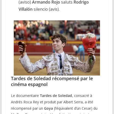
(aviso)
Armando Rojo
saluts
Rodrigo
Villalón
silencio (avis).
Tardes de Soledad récompensé par le
cinéma espagnol
Le documentaire
Tardes de Soledad
, consacré à
Andrés Roca Rey et produit par Albert Serra, a été
récompensé par un
Goya
(l’équivalent d’un Cesar) du