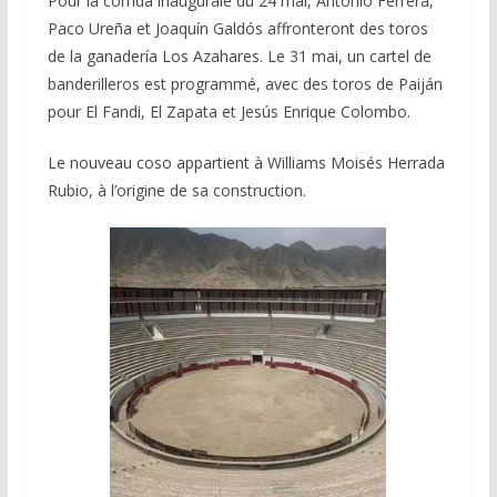
Pour la corrida inaugurale du 24 mai, Antonio Ferrera,
Paco Ureña et Joaquín Galdós affronteront des toros
de la ganadería Los Azahares. Le 31 mai, un cartel de
banderilleros est programmé, avec des toros de Paiján
pour El Fandi, El Zapata et Jesús Enrique Colombo.
Le nouveau coso appartient à Williams Moisés Herrada
Rubio, à l’origine de sa construction.